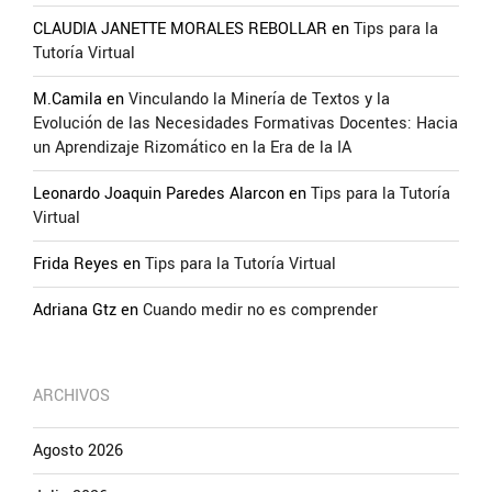
CLAUDIA JANETTE MORALES REBOLLAR
en
Tips para la
Tutoría Virtual
M.Camila
en
Vinculando la Minería de Textos y la
Evolución de las Necesidades Formativas Docentes: Hacia
un Aprendizaje Rizomático en la Era de la IA
Leonardo Joaquin Paredes Alarcon
en
Tips para la Tutoría
Virtual
Frida Reyes
en
Tips para la Tutoría Virtual
Adriana Gtz
en
Cuando medir no es comprender
ARCHIVOS
Agosto 2026