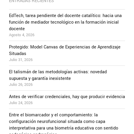
ENTRADAS RECIENTES
EdTech, tarea pendiente del docente catalítico: hacia una
función de mediador tecnológico en la formación inicial
docente
Agosto 4, 2026
Protegido: Model Canvas de Experiencias de Aprendizaje
Situadas
Julio 31, 2026
El talismán de las metodologías activas: novedad
supuesta y garantía inexistente
Julio 26, 2026
Antes de verificar credenciales, hay que producir evidencia
Julio 24, 2026
Entre el biomarcador y el comportamiento: la
configuración neurofuncional situada como capa
interpretativa para una biometría educativa con sentido