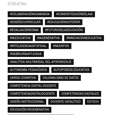
ETIQUETAS
#COLABORACIÓNHUMANOIA
#COMODITIZACIÓNDELAIA
#DISEÑOCURRICULAR
#EDUCACIÓNSUPERIOR
#EVALUACIÓNCONIA
#FUTURODELAEDUCACIÓN
#IAEDUCATIVA
#IAGENERATIVA
#INNOVACIÓNEDUCATIVA
#INTELIGENCIAARTIFICIAL
#NEARPOD
#SABIDURÍAAPLICADA
ANALÍTICA MULTIMODAL DEL APRENDIZAJE
AUTONOMÍA PEDAGÓGICA
AUTOPOIESIS EDUCATIVA
CARGA COGNITIVA
COLONIALISMO DE DATOS
COMPETENCIA DIGITAL DOCENTE
COMPETENCIADIGITALDOCENTE
COMPETENCIAS DIGITALES
DISEÑO INSTRUCCIONAL
DOCENTE CATALÍTICO
EDTECH
EDUCACIÓN REGENERATIVA