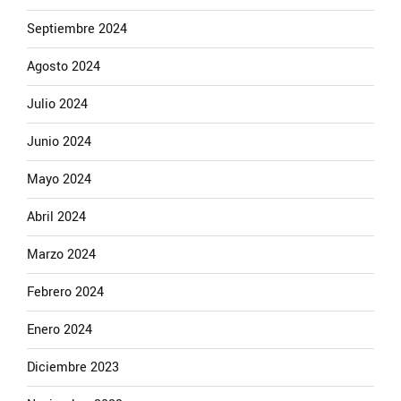
Septiembre 2024
Agosto 2024
Julio 2024
Junio 2024
Mayo 2024
Abril 2024
Marzo 2024
Febrero 2024
Enero 2024
Diciembre 2023