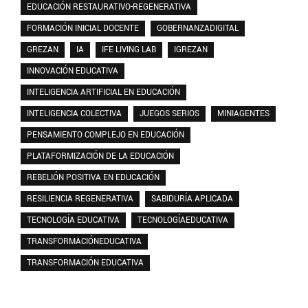
EDUCACIÓN RESTAURATIVO-REGENERATIVA
FORMACIÓN INICIAL DOCENTE
GOBERNANZADIGITAL
GREZAN
IA
IFE LIVING LAB
IGREZAN
INNOVACIÓN EDUCATIVA
INTELIGENCIA ARTIFICIAL EN EDUCACIÓN
INTELIGENCIA COLECTIVA
JUEGOS SERIOS
MINIAGENTES
PENSAMIENTO COMPLEJO EN EDUCACIÓN
PLATAFORMIZACIÓN DE LA EDUCACIÓN
REBELIÓN POSITIVA EN EDUCACIÓN
RESILIENCIA REGENERATIVA
SABIDURÍA APLICADA
TECNOLOGÍA EDUCATIVA
TECNOLOGÍAEDUCATIVA
TRANSFORMACIÓNEDUCATIVA
TRANSFORMACIÓN EDUCATIVA