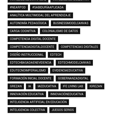
#NEARPOD
#SABIDURÍAAPLICADA
ANALÍTICA MULTIMODAL DEL APRENDIZAJE
AUTONOMÍA PEDAGÓGICA
BUSINESSMODELCANVAS
CARGA COGNITIVA
COLONIALISMO DE DATOS
COMPETENCIA DIGITAL DOCENTE
COMPETENCIADIGITALDOCENTE
COMPETENCIAS DIGITALES
DISEÑO INSTRUCCIONAL
EDTECH
EDTECHBASADAENEVIDENCIA
EDTECHMODELCANVAS
EDUTECNOIMPERIALISMO
EVIDENCIAEDUCATIVA
FORMACIÓN INICIAL DOCENTE
GOBERNANZADIGITAL
GREZAN
IA
IAEDUCATIVA
IFE LIVING LAB
IGREZAN
INNOVACIÓN EDUCATIVA
INNOVACIÓNEDUCATIVA
INTELIGENCIA ARTIFICIAL EN EDUCACIÓN
INTELIGENCIA COLECTIVA
JUEGOS SERIOS