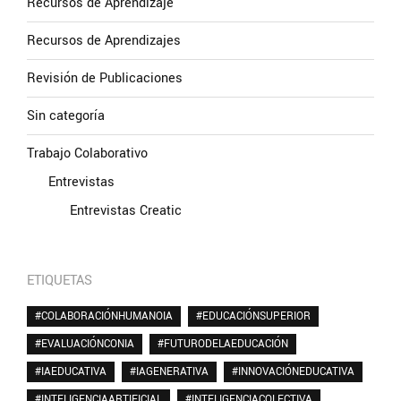
Recursos de Aprendizaje
Recursos de Aprendizajes
Revisión de Publicaciones
Sin categoría
Trabajo Colaborativo
Entrevistas
Entrevistas Creatic
ETIQUETAS
#COLABORACIÓNHUMANOIA
#EDUCACIÓNSUPERIOR
#EVALUACIÓNCONIA
#FUTURODELAEDUCACIÓN
#IAEDUCATIVA
#IAGENERATIVA
#INNOVACIÓNEDUCATIVA
#INTELIGENCIAARTIFICIAL
#INTELIGENCIACOLECTIVA