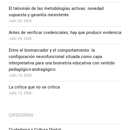
El talismán de las metodologías activas: novedad
supuesta y garantía inexistente
Julio 26, 2026
Antes de verificar credenciales, hay que producir evidencia
Julio 24, 2026
Entre el biomarcador y el comportamiento: la
configuración neurofuncional situada como capa
interpretativa para una biometría educativa con sentido
pedagógico-andragógico
Julio 15, 2026
La crítica que no se critica
Julio 13, 2026
CATEGORÍAS
Ciudadanía y Cultura Digital