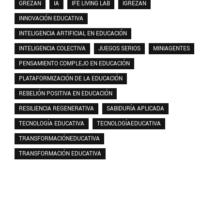
GREZAN
IA
IFE LIVING LAB
IGREZAN
INNOVACIÓN EDUCATIVA
INTELIGENCIA ARTIFICIAL EN EDUCACIÓN
INTELIGENCIA COLECTIVA
JUEGOS SERIOS
MINIAGENTES
PENSAMIENTO COMPLEJO EN EDUCACIÓN
PLATAFORMIZACIÓN DE LA EDUCACIÓN
REBELIÓN POSITIVA EN EDUCACIÓN
RESILIENCIA REGENERATIVA
SABIDURÍA APLICADA
TECNOLOGÍA EDUCATIVA
TECNOLOGÍAEDUCATIVA
TRANSFORMACIÓNEDUCATIVA
TRANSFORMACIÓN EDUCATIVA