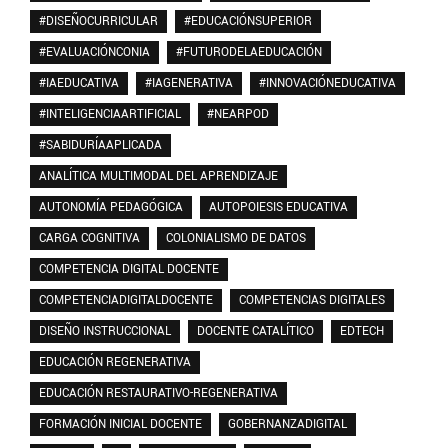
#DISEÑOCURRICULAR
#EDUCACIÓNSUPERIOR
#EVALUACIÓNCONIA
#FUTURODELAEDUCACIÓN
#IAEDUCATIVA
#IAGENERATIVA
#INNOVACIÓNEDUCATIVA
#INTELIGENCIAARTIFICIAL
#NEARPOD
#SABIDURÍAAPLICADA
ANALÍTICA MULTIMODAL DEL APRENDIZAJE
AUTONOMÍA PEDAGÓGICA
AUTOPOIESIS EDUCATIVA
CARGA COGNITIVA
COLONIALISMO DE DATOS
COMPETENCIA DIGITAL DOCENTE
COMPETENCIADIGITALDOCENTE
COMPETENCIAS DIGITALES
DISEÑO INSTRUCCIONAL
DOCENTE CATALÍTICO
EDTECH
EDUCACIÓN REGENERATIVA
EDUCACIÓN RESTAURATIVO-REGENERATIVA
FORMACIÓN INICIAL DOCENTE
GOBERNANZADIGITAL