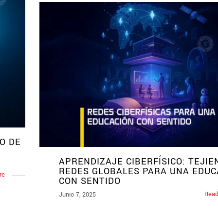
O DE
APRENDIZAJE CIBERFÍSICO: TEJIE
REDES GLOBALES PARA UNA EDUC
re
CON SENTIDO
Read
Junio 7, 2025