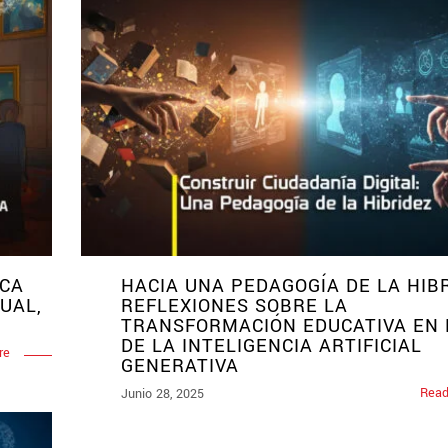
ICA
HACIA UNA PEDAGOGÍA DE LA HIBR
UAL,
REFLEXIONES SOBRE LA
TRANSFORMACIÓN EDUCATIVA EN 
DE LA INTELIGENCIA ARTIFICIAL
re
GENERATIVA
Read
Junio 28, 2025