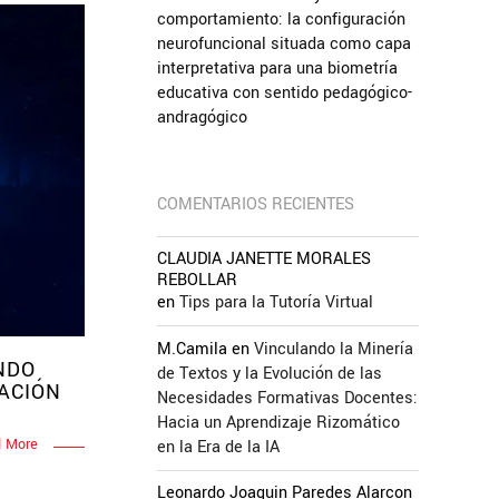
comportamiento: la configuración
neurofuncional situada como capa
interpretativa para una biometría
educativa con sentido pedagógico-
andragógico
COMENTARIOS RECIENTES
CLAUDIA JANETTE MORALES
REBOLLAR
en
Tips para la Tutoría Virtual
M.Camila
en
Vinculando la Minería
NDO
de Textos y la Evolución de las
ACIÓN
Necesidades Formativas Docentes:
Hacia un Aprendizaje Rizomático
 More
en la Era de la IA
Leonardo Joaquin Paredes Alarcon