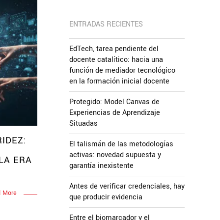
ENTRADAS RECIENTES
EdTech, tarea pendiente del
docente catalítico: hacia una
función de mediador tecnológico
en la formación inicial docente
Protegido: Model Canvas de
Experiencias de Aprendizaje
Situadas
IDEZ:
El talismán de las metodologías
activas: novedad supuesta y
LA ERA
garantía inexistente
Antes de verificar credenciales, hay
 More
que producir evidencia
Entre el biomarcador y el