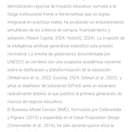
demostración rigurosa de impacto educativo, sumada a la
fatiga institucional frente a herramientas que no logran
integrarse en prácticas reales, ha producido un endurecimiento
simultáneo de los criterios de compra, financiamiento y
adopción (Reach Capital, 2024; HolonIQ, 2024). La irrupción de
la inteligencia artificial generativa intensificó esta presión
normativa. La brecha de gobernanza documentada por
UNESCO se combina con una sospecha académica creciente
sobre la datificación y plataformización de la educación
(Williamson et al., 2022; Gourlay, 2024; Selwyn et al., 2023), y
sitúa al diseñador de soluciones EdTech ante un escenario
radicalmente distinto al que justificó la primera generación de
marcos de negocio educativo.
El Business Model Canvas (BMC), formulado por Osterwalder
y Pigneur (2010) y expandido en el Value Proposition Design
(Osterwalder et al., 2014), ha sido durante quince años la