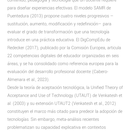
contenido, pedagogía y tecnología que un docente requiere
para diseñar experiencias efectivas. El modelo SAMR de
Puentedura (2013) propone cuatro niveles progresivos —
sustitución, aumento, modificación y redefinición— para
evaluar el grado de transformación que una tecnología
introduce en una práctica educativa. El DigCompEdu de
Redecker (2017), publicado por la Comisión Europea, articula
22 competencias digitales del educador organizadas en seis
áreas, y se ha consolidado como referencia europea para la
evaluación del desarrollo profesional docente (Cabero-
Almenara et al., 2023).
Desde la teoría de aceptación tecnológica, la Unified Theory of
Acceptance and Use of Technology (UTAUT) de Venkatesh et
al. (2003) y su extensión UTAUT2 (Venkatesh et al., 2012)
constituyen el marco más citado para predecir la adopción de
tecnologías. Sin embargo, meta-análisis recientes
problematizan su capacidad explicativa en contextos