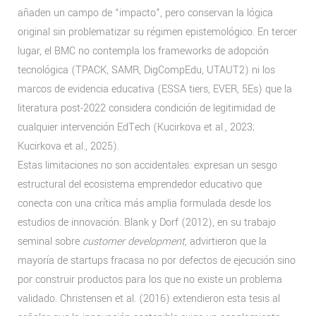
añaden un campo de “impacto”, pero conservan la lógica
original sin problematizar su régimen epistemológico. En tercer
lugar, el BMC no contempla los frameworks de adopción
tecnológica (TPACK, SAMR, DigCompEdu, UTAUT2) ni los
marcos de evidencia educativa (ESSA tiers, EVER, 5Es) que la
literatura post-2022 considera condición de legitimidad de
cualquier intervención EdTech (Kucirkova et al., 2023;
Kucirkova et al., 2025).
Estas limitaciones no son accidentales: expresan un sesgo
estructural del ecosistema emprendedor educativo que
conecta con una crítica más amplia formulada desde los
estudios de innovación. Blank y Dorf (2012), en su trabajo
seminal sobre
customer development
, advirtieron que la
mayoría de startups fracasa no por defectos de ejecución sino
por construir productos para los que no existe un problema
validado. Christensen et al. (2016) extendieron esta tesis al