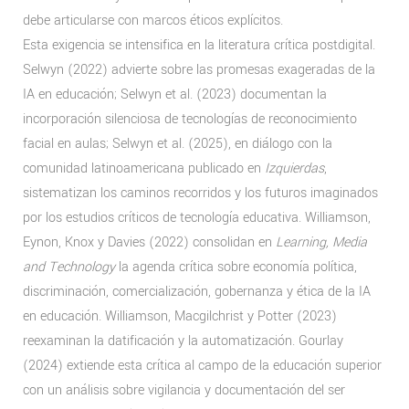
debe articularse con marcos éticos explícitos.
Esta exigencia se intensifica en la literatura crítica postdigital.
Selwyn (2022) advierte sobre las promesas exageradas de la
IA en educación; Selwyn et al. (2023) documentan la
incorporación silenciosa de tecnologías de reconocimiento
facial en aulas; Selwyn et al. (2025), en diálogo con la
comunidad latinoamericana publicado en
Izquierdas
,
sistematizan los caminos recorridos y los futuros imaginados
por los estudios críticos de tecnología educativa. Williamson,
Eynon, Knox y Davies (2022) consolidan en
Learning, Media
and Technology
la agenda crítica sobre economía política,
discriminación, comercialización, gobernanza y ética de la IA
en educación. Williamson, Macgilchrist y Potter (2023)
reexaminan la datificación y la automatización. Gourlay
(2024) extiende esta crítica al campo de la educación superior
con un análisis sobre vigilancia y documentación del ser