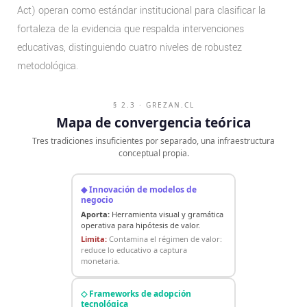
Act) operan como estándar institucional para clasificar la
fortaleza de la evidencia que respalda intervenciones
educativas, distinguiendo cuatro niveles de robustez
metodológica.
§ 2.3 · GREZAN.CL
Mapa de convergencia teórica
Tres tradiciones insuficientes por separado, una infraestructura
conceptual propia.
◆ Innovación de modelos de
negocio
Aporta:
Herramienta visual y gramática
operativa para hipótesis de valor.
Limita:
Contamina el régimen de valor:
reduce lo educativo a captura
monetaria.
◇ Frameworks de adopción
tecnológica