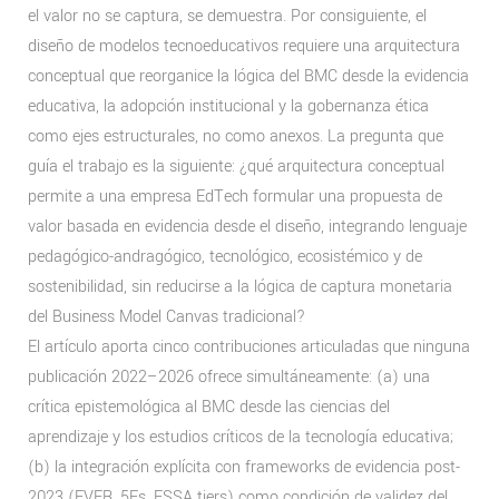
el valor no se captura, se demuestra. Por consiguiente, el
diseño de modelos tecnoeducativos requiere una arquitectura
conceptual que reorganice la lógica del BMC desde la evidencia
educativa, la adopción institucional y la gobernanza ética
como ejes estructurales, no como anexos. La pregunta que
guía el trabajo es la siguiente: ¿qué arquitectura conceptual
permite a una empresa EdTech formular una propuesta de
valor basada en evidencia desde el diseño, integrando lenguaje
pedagógico-andragógico, tecnológico, ecosistémico y de
sostenibilidad, sin reducirse a la lógica de captura monetaria
del Business Model Canvas tradicional?
El artículo aporta cinco contribuciones articuladas que ninguna
publicación 2022–2026 ofrece simultáneamente: (a) una
crítica epistemológica al BMC desde las ciencias del
aprendizaje y los estudios críticos de la tecnología educativa;
(b) la integración explícita con frameworks de evidencia post-
2023 (EVER, 5Es, ESSA tiers) como condición de validez del