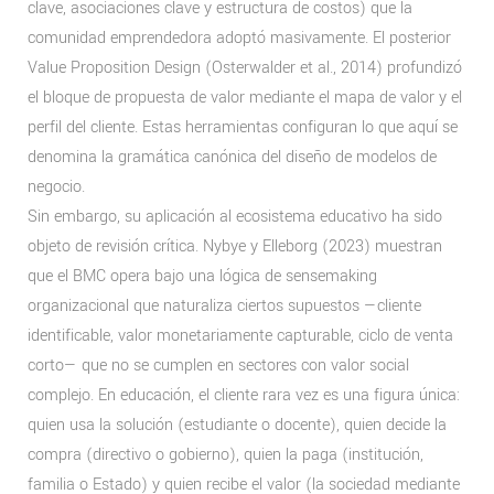
clave, asociaciones clave y estructura de costos) que la
comunidad emprendedora adoptó masivamente. El posterior
Value Proposition Design (Osterwalder et al., 2014) profundizó
el bloque de propuesta de valor mediante el mapa de valor y el
perfil del cliente. Estas herramientas configuran lo que aquí se
denomina la gramática canónica del diseño de modelos de
negocio.
Sin embargo, su aplicación al ecosistema educativo ha sido
objeto de revisión crítica. Nybye y Elleborg (2023) muestran
que el BMC opera bajo una lógica de sensemaking
organizacional que naturaliza ciertos supuestos —cliente
identificable, valor monetariamente capturable, ciclo de venta
corto— que no se cumplen en sectores con valor social
complejo. En educación, el cliente rara vez es una figura única:
quien usa la solución (estudiante o docente), quien decide la
compra (directivo o gobierno), quien la paga (institución,
familia o Estado) y quien recibe el valor (la sociedad mediante