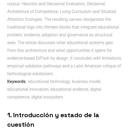
corpus: Heuristic and Decisional Evaluation, Decisional
Architecture of Competence, Living Curriculum and Situated
Attention Ecologies. The resulting canvas reorganizes the
traditional logic into thirteen blocks that integrate educational
problem, evidence, adoption and governance as structural
axes. The article discusses what educational systems gain
from this architecture and what opportunities it opens for
evidence-based EdTech by design. It concludes with limitations,
empirical validation pathways and a Latin American critique of
technological solutionism.
Keywords:
educational technology, business model,
educational innovation, educational evidence, digital
competence, digital ecosystem.
1. Introducción y estado de la
cuestión