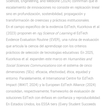
Sciences, Engineering, and Medicine (2024) confirman que el
escalamiento de innovaciones no consiste en replicación lineal
sino en profundización, sostenibilidad, propagación y
transformación de creencias y prácticas institucionales.
En el campo específico de la evidencia EdTech, Kucirkova et al.
(2023) proponen en
npj Science of Learning
el EdTech
Evidence Evaluation Routine (EVER), una rutina de evaluación
que articula la ciencia del aprendizaje con los criterios
prácticos de selección de tecnologías educativas. En 2025,
Kucirkova et al. expanden este marco en
Humanities and
Social Sciences Communications
con el sistema de cinco
dimensiones (5Es): eficacia, efectividad, ética, equidad y
entorno. Paralelamente, el International Centre for EdTech
Impact (WiKIT, 2024) y la European EdTech Alliance (2024)
consolidan, respectivamente, frameworks de evaluación de
soluciones EdTech con énfasis en confianza y reproducibilidad.
En Estados Unidos, los ESSA tiers (Every Student Succeeds