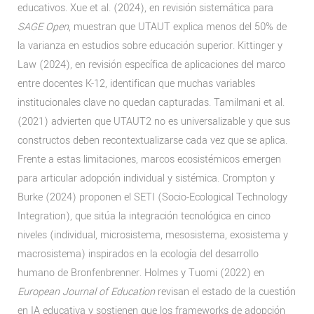
educativos. Xue et al. (2024), en revisión sistemática para
SAGE Open
, muestran que UTAUT explica menos del 50% de
la varianza en estudios sobre educación superior. Kittinger y
Law (2024), en revisión específica de aplicaciones del marco
entre docentes K-12, identifican que muchas variables
institucionales clave no quedan capturadas. Tamilmani et al.
(2021) advierten que UTAUT2 no es universalizable y que sus
constructos deben recontextualizarse cada vez que se aplica.
Frente a estas limitaciones, marcos ecosistémicos emergen
para articular adopción individual y sistémica. Crompton y
Burke (2024) proponen el SETI (Socio-Ecological Technology
Integration), que sitúa la integración tecnológica en cinco
niveles (individual, microsistema, mesosistema, exosistema y
macrosistema) inspirados en la ecología del desarrollo
humano de Bronfenbrenner. Holmes y Tuomi (2022) en
European Journal of Education
revisan el estado de la cuestión
en IA educativa y sostienen que los frameworks de adopción