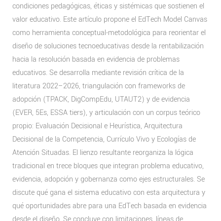
condiciones pedagógicas, éticas y sistémicas que sostienen el
valor educativo. Este artículo propone el EdTech Model Canvas
como herramienta conceptual-metodológica para reorientar el
diseño de soluciones tecnoeducativas desde la rentabilización
hacia la resolución basada en evidencia de problemas
educativos. Se desarrolla mediante revisión crítica de la
literatura 2022–2026, triangulación con frameworks de
adopción (TPACK, DigCompEdu, UTAUT2) y de evidencia
(EVER, 5Es, ESSA tiers), y articulación con un corpus teórico
propio: Evaluación Decisional e Heurística, Arquitectura
Decisional de la Competencia, Currículo Vivo y Ecologías de
Atención Situadas. El lienzo resultante reorganiza la lógica
tradicional en trece bloques que integran problema educativo,
evidencia, adopción y gobernanza como ejes estructurales. Se
discute qué gana el sistema educativo con esta arquitectura y
qué oportunidades abre para una EdTech basada en evidencia
desde el diseño. Se concluye con limitaciones, líneas de