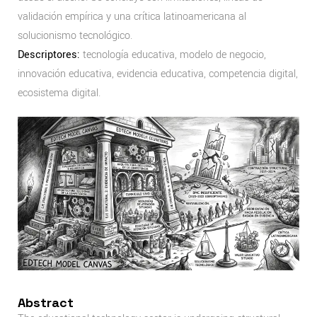
validación empírica y una crítica latinoamericana al
solucionismo tecnológico.
Descriptores:
tecnología educativa, modelo de negocio,
innovación educativa, evidencia educativa, competencia digital,
ecosistema digital.
Abstract