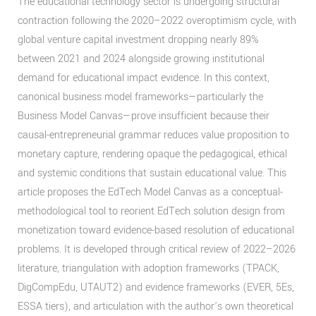
The educational technology sector is undergoing structural
contraction following the 2020–2022 overoptimism cycle, with
global venture capital investment dropping nearly 89%
between 2021 and 2024 alongside growing institutional
demand for educational impact evidence. In this context,
canonical business model frameworks—particularly the
Business Model Canvas—prove insufficient because their
causal-entrepreneurial grammar reduces value proposition to
monetary capture, rendering opaque the pedagogical, ethical
and systemic conditions that sustain educational value. This
article proposes the EdTech Model Canvas as a conceptual-
methodological tool to reorient EdTech solution design from
monetization toward evidence-based resolution of educational
problems. It is developed through critical review of 2022–2026
literature, triangulation with adoption frameworks (TPACK,
DigCompEdu, UTAUT2) and evidence frameworks (EVER, 5Es,
ESSA tiers), and articulation with the author’s own theoretical