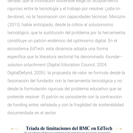
señalar que la innovación sostenible exige un acoplamiento
riguroso entre la tecnología y el trabajo por resolver (
jobs-to-
be-done
), no la fascinación con capacidades técnicas. Morozov
(2013) había anticipado, desde la crítica al solucionismo
tecnológico, que la sustitución del problema por la herramienta
constituye un patrón endémico del optimismo digital. En el
ecosistema EdTech, esta dinámica adopta una forma
específica que la literatura sectorial ha denominado
founder–
solution attachment
(Digital Education Council, 2024;
DigitalDefynd, 2026): la propuesta de valor se formula desde la
fascinación del fundador con la herramienta tecnológica y no
desde la formulación rigurosa del problema educativo que se
pretende resolver. El patrón es consistente con la contracción
de funding antes señalada y con la fragilidad de sostenibilidad
documentada en el sector.