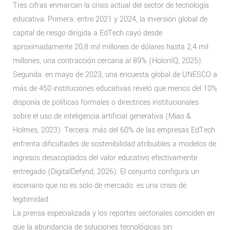
Tres cifras enmarcan la crisis actual del sector de tecnología
educativa. Primera: entre 2021 y 2024, la inversión global de
capital de riesgo dirigida a EdTech cayó desde
aproximadamente 20,8 mil millones de dólares hasta 2,4 mil
millones, una contracción cercana al 89% (HolonIQ, 2025).
Segunda: en mayo de 2023, una encuesta global de UNESCO a
más de 450 instituciones educativas reveló que menos del 10%
disponía de políticas formales o directrices institucionales
sobre el uso de inteligencia artificial generativa (Miao &
Holmes, 2023). Tercera: más del 60% de las empresas EdTech
enfrenta dificultades de sostenibilidad atribuibles a modelos de
ingresos desacoplados del valor educativo efectivamente
entregado (DigitalDefynd, 2026). El conjunto configura un
escenario que no es solo de mercado: es una crisis de
legitimidad.
La prensa especializada y los reportes sectoriales coinciden en
que la abundancia de soluciones tecnológicas sin