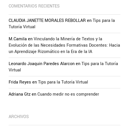
COMENTARIOS RECIENTES
CLAUDIA JANETTE MORALES REBOLLAR
en
Tips para la
Tutoría Virtual
M.Camila
en
Vinculando la Minería de Textos y la
Evolución de las Necesidades Formativas Docentes: Hacia
un Aprendizaje Rizomático en la Era de la IA
Leonardo Joaquin Paredes Alarcon
en
Tips para la Tutoría
Virtual
Frida Reyes
en
Tips para la Tutoría Virtual
Adriana Gtz
en
Cuando medir no es comprender
ARCHIVOS