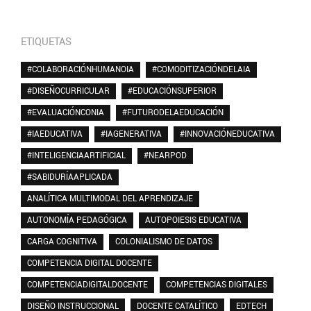
ETIQUETAS
#COLABORACIÓNHUMANOIA
#COMODITIZACIÓNDELAIA
#DISEÑOCURRICULAR
#EDUCACIÓNSUPERIOR
#EVALUACIÓNCONIA
#FUTURODELAEDUCACIÓN
#IAEDUCATIVA
#IAGENERATIVA
#INNOVACIÓNEDUCATIVA
#INTELIGENCIAARTIFICIAL
#NEARPOD
#SABIDURÍAAPLICADA
ANALÍTICA MULTIMODAL DEL APRENDIZAJE
AUTONOMÍA PEDAGÓGICA
AUTOPOIESIS EDUCATIVA
CARGA COGNITIVA
COLONIALISMO DE DATOS
COMPETENCIA DIGITAL DOCENTE
COMPETENCIADIGITALDOCENTE
COMPETENCIAS DIGITALES
DISEÑO INSTRUCCIONAL
DOCENTE CATALÍTICO
EDTECH