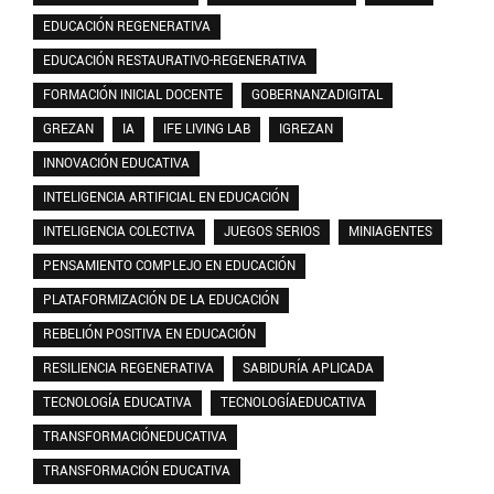
EDUCACIÓN REGENERATIVA
EDUCACIÓN RESTAURATIVO-REGENERATIVA
FORMACIÓN INICIAL DOCENTE
GOBERNANZADIGITAL
GREZAN
IA
IFE LIVING LAB
IGREZAN
INNOVACIÓN EDUCATIVA
INTELIGENCIA ARTIFICIAL EN EDUCACIÓN
INTELIGENCIA COLECTIVA
JUEGOS SERIOS
MINIAGENTES
PENSAMIENTO COMPLEJO EN EDUCACIÓN
PLATAFORMIZACIÓN DE LA EDUCACIÓN
REBELIÓN POSITIVA EN EDUCACIÓN
RESILIENCIA REGENERATIVA
SABIDURÍA APLICADA
TECNOLOGÍA EDUCATIVA
TECNOLOGÍAEDUCATIVA
TRANSFORMACIÓNEDUCATIVA
TRANSFORMACIÓN EDUCATIVA