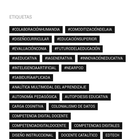
ETIQUETAS
#COLABORACIÓNHUMANOIA
#COMODITIZACIÓNDELAIA
#DISEÑOCURRICULAR
#EDUCACIÓNSUPERIOR
#EVALUACIÓNCONIA
#FUTURODELAEDUCACIÓN
#IAEDUCATIVA
#IAGENERATIVA
#INNOVACIÓNEDUCATIVA
#INTELIGENCIAARTIFICIAL
#NEARPOD
#SABIDURÍAAPLICADA
ANALÍTICA MULTIMODAL DEL APRENDIZAJE
AUTONOMÍA PEDAGÓGICA
AUTOPOIESIS EDUCATIVA
CARGA COGNITIVA
COLONIALISMO DE DATOS
COMPETENCIA DIGITAL DOCENTE
COMPETENCIADIGITALDOCENTE
COMPETENCIAS DIGITALES
DISEÑO INSTRUCCIONAL
DOCENTE CATALÍTICO
EDTECH