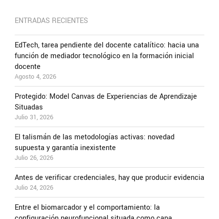
ENTRADAS RECIENTES
EdTech, tarea pendiente del docente catalítico: hacia una
función de mediador tecnológico en la formación inicial
docente
Agosto 4, 2026
Protegido: Model Canvas de Experiencias de Aprendizaje
Situadas
Julio 31, 2026
El talismán de las metodologías activas: novedad
supuesta y garantía inexistente
Julio 26, 2026
Antes de verificar credenciales, hay que producir evidencia
Julio 24, 2026
Entre el biomarcador y el comportamiento: la
configuración neurofuncional situada como capa