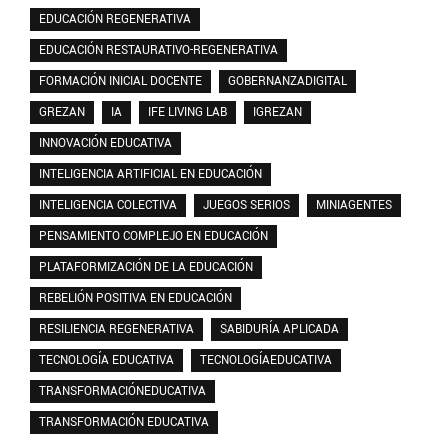
EDUCACIÓN REGENERATIVA
EDUCACIÓN RESTAURATIVO-REGENERATIVA
FORMACIÓN INICIAL DOCENTE
GOBERNANZADIGITAL
GREZAN
IA
IFE LIVING LAB
IGREZAN
INNOVACIÓN EDUCATIVA
INTELIGENCIA ARTIFICIAL EN EDUCACIÓN
INTELIGENCIA COLECTIVA
JUEGOS SERIOS
MINIAGENTES
PENSAMIENTO COMPLEJO EN EDUCACIÓN
PLATAFORMIZACIÓN DE LA EDUCACIÓN
REBELIÓN POSITIVA EN EDUCACIÓN
RESILIENCIA REGENERATIVA
SABIDURÍA APLICADA
TECNOLOGÍA EDUCATIVA
TECNOLOGÍAEDUCATIVA
TRANSFORMACIÓNEDUCATIVA
TRANSFORMACIÓN EDUCATIVA