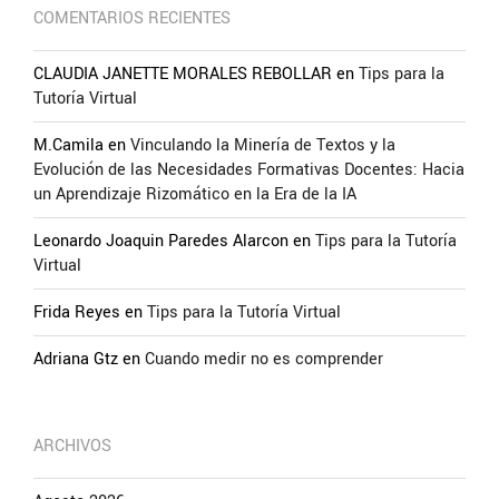
COMENTARIOS RECIENTES
CLAUDIA JANETTE MORALES REBOLLAR
en
Tips para la
Tutoría Virtual
M.Camila
en
Vinculando la Minería de Textos y la
Evolución de las Necesidades Formativas Docentes: Hacia
un Aprendizaje Rizomático en la Era de la IA
Leonardo Joaquin Paredes Alarcon
en
Tips para la Tutoría
Virtual
Frida Reyes
en
Tips para la Tutoría Virtual
Adriana Gtz
en
Cuando medir no es comprender
ARCHIVOS