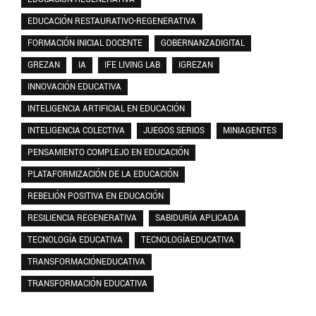
EDUCACIÓN RESTAURATIVO-REGENERATIVA
FORMACIÓN INICIAL DOCENTE
GOBERNANZADIGITAL
GREZAN
IA
IFE LIVING LAB
IGREZAN
INNOVACIÓN EDUCATIVA
INTELIGENCIA ARTIFICIAL EN EDUCACIÓN
INTELIGENCIA COLECTIVA
JUEGOS SERIOS
MINIAGENTES
PENSAMIENTO COMPLEJO EN EDUCACIÓN
PLATAFORMIZACIÓN DE LA EDUCACIÓN
REBELIÓN POSITIVA EN EDUCACIÓN
RESILIENCIA REGENERATIVA
SABIDURÍA APLICADA
TECNOLOGÍA EDUCATIVA
TECNOLOGÍAEDUCATIVA
TRANSFORMACIÓNEDUCATIVA
TRANSFORMACIÓN EDUCATIVA