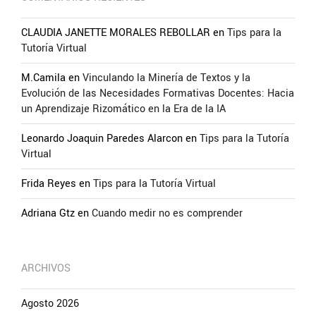
CLAUDIA JANETTE MORALES REBOLLAR
en
Tips para la
Tutoría Virtual
M.Camila
en
Vinculando la Minería de Textos y la
Evolución de las Necesidades Formativas Docentes: Hacia
un Aprendizaje Rizomático en la Era de la IA
Leonardo Joaquin Paredes Alarcon
en
Tips para la Tutoría
Virtual
Frida Reyes
en
Tips para la Tutoría Virtual
Adriana Gtz
en
Cuando medir no es comprender
ARCHIVOS
Agosto 2026