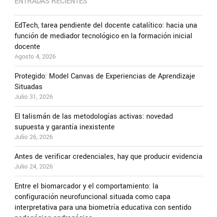
ENTRADAS RECIENTES
EdTech, tarea pendiente del docente catalítico: hacia una
función de mediador tecnológico en la formación inicial
docente
Agosto 4, 2026
Protegido: Model Canvas de Experiencias de Aprendizaje
Situadas
Julio 31, 2026
El talismán de las metodologías activas: novedad
supuesta y garantía inexistente
Julio 26, 2026
Antes de verificar credenciales, hay que producir evidencia
Julio 24, 2026
Entre el biomarcador y el comportamiento: la
configuración neurofuncional situada como capa
interpretativa para una biometría educativa con sentido