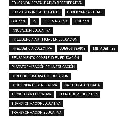
EDUCACIÓN RESTAURATIVO-REGENERATIVA
FORMACIÓN INICIAL DOCENTE
GOBERNANZADIGITAL
GREZAN
IA
IFE LIVING LAB
IGREZAN
INNOVACIÓN EDUCATIVA
INTELIGENCIA ARTIFICIAL EN EDUCACIÓN
INTELIGENCIA COLECTIVA
JUEGOS SERIOS
MINIAGENTES
PENSAMIENTO COMPLEJO EN EDUCACIÓN
PLATAFORMIZACIÓN DE LA EDUCACIÓN
REBELIÓN POSITIVA EN EDUCACIÓN
RESILIENCIA REGENERATIVA
SABIDURÍA APLICADA
TECNOLOGÍA EDUCATIVA
TECNOLOGÍAEDUCATIVA
TRANSFORMACIÓNEDUCATIVA
TRANSFORMACIÓN EDUCATIVA