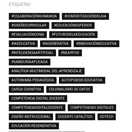
ETIQUETAS
#COLABORACIÓNHUMANOIA
#COMODITIZACIÓNDELAIA
#DISEÑOCURRICULAR
#EDUCACIÓNSUPERIOR
#EVALUACIÓNCONIA
#FUTURODELAEDUCACIÓN
#IAEDUCATIVA
#IAGENERATIVA
#INNOVACIÓNEDUCATIVA
#INTELIGENCIAARTIFICIAL
#NEARPOD
#SABIDURÍAAPLICADA
ANALÍTICA MULTIMODAL DEL APRENDIZAJE
AUTONOMÍA PEDAGÓGICA
AUTOPOIESIS EDUCATIVA
CARGA COGNITIVA
COLONIALISMO DE DATOS
COMPETENCIA DIGITAL DOCENTE
COMPETENCIADIGITALDOCENTE
COMPETENCIAS DIGITALES
DISEÑO INSTRUCCIONAL
DOCENTE CATALÍTICO
EDTECH
EDUCACIÓN REGENERATIVA