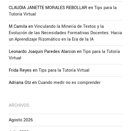
CLAUDIA JANETTE MORALES REBOLLAR
en
Tips para la
Tutoría Virtual
M.Camila
en
Vinculando la Minería de Textos y la
Evolución de las Necesidades Formativas Docentes: Hacia
un Aprendizaje Rizomático en la Era de la IA
Leonardo Joaquin Paredes Alarcon
en
Tips para la Tutoría
Virtual
Frida Reyes
en
Tips para la Tutoría Virtual
Adriana Gtz
en
Cuando medir no es comprender
ARCHIVOS
Agosto 2026