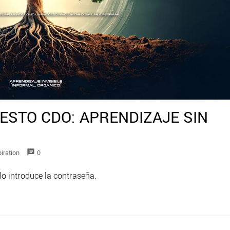
IESTO CDO: APRENDIZAJE SIN
speaker_notes
iration
0
lo introduce la contraseña.