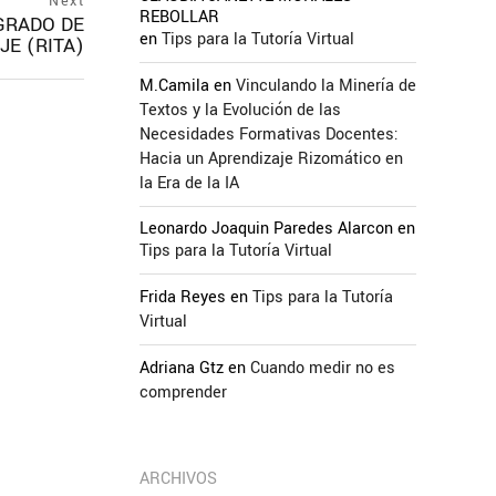
Next
REBOLLAR
GRADO DE
en
Tips para la Tutoría Virtual
JE (RITA)
M.Camila
en
Vinculando la Minería de
Textos y la Evolución de las
Necesidades Formativas Docentes:
Hacia un Aprendizaje Rizomático en
la Era de la IA
Leonardo Joaquin Paredes Alarcon
en
Tips para la Tutoría Virtual
Frida Reyes
en
Tips para la Tutoría
Virtual
Adriana Gtz
en
Cuando medir no es
comprender
ARCHIVOS