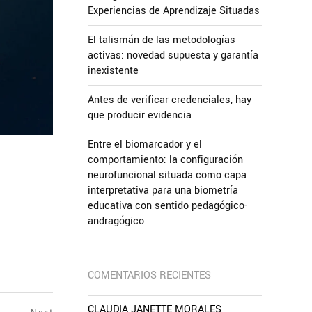
Experiencias de Aprendizaje Situadas
El talismán de las metodologías
activas: novedad supuesta y garantía
inexistente
Antes de verificar credenciales, hay
que producir evidencia
Entre el biomarcador y el
comportamiento: la configuración
neurofuncional situada como capa
interpretativa para una biometría
educativa con sentido pedagógico-
andragógico
COMENTARIOS RECIENTES
CLAUDIA JANETTE MORALES