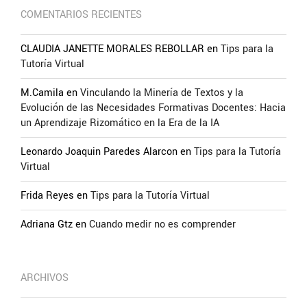
COMENTARIOS RECIENTES
CLAUDIA JANETTE MORALES REBOLLAR
en
Tips para la
Tutoría Virtual
M.Camila
en
Vinculando la Minería de Textos y la
Evolución de las Necesidades Formativas Docentes: Hacia
un Aprendizaje Rizomático en la Era de la IA
Leonardo Joaquin Paredes Alarcon
en
Tips para la Tutoría
Virtual
Frida Reyes
en
Tips para la Tutoría Virtual
Adriana Gtz
en
Cuando medir no es comprender
ARCHIVOS