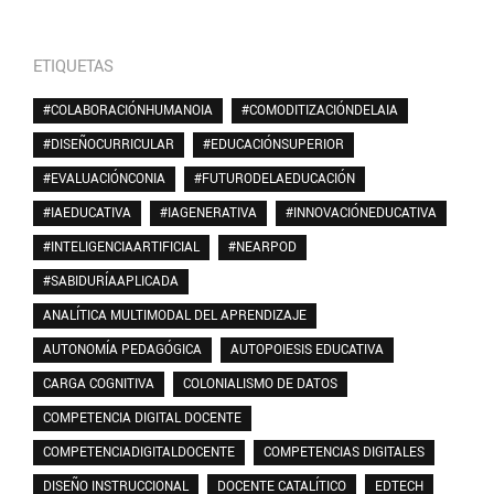
ETIQUETAS
#COLABORACIÓNHUMANOIA
#COMODITIZACIÓNDELAIA
#DISEÑOCURRICULAR
#EDUCACIÓNSUPERIOR
#EVALUACIÓNCONIA
#FUTURODELAEDUCACIÓN
#IAEDUCATIVA
#IAGENERATIVA
#INNOVACIÓNEDUCATIVA
#INTELIGENCIAARTIFICIAL
#NEARPOD
#SABIDURÍAAPLICADA
ANALÍTICA MULTIMODAL DEL APRENDIZAJE
AUTONOMÍA PEDAGÓGICA
AUTOPOIESIS EDUCATIVA
CARGA COGNITIVA
COLONIALISMO DE DATOS
COMPETENCIA DIGITAL DOCENTE
COMPETENCIADIGITALDOCENTE
COMPETENCIAS DIGITALES
DISEÑO INSTRUCCIONAL
DOCENTE CATALÍTICO
EDTECH