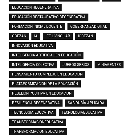
EDUCACIÓN REGENERATIVA
EDUCACIÓN RESTAURATIVO-REGENERATIVA
FORMACIÓN INICIAL DOCENTE
GOBERNANZADIGITAL
GREZAN
IA
IFE LIVING LAB
IGREZAN
INNOVACIÓN EDUCATIVA
INTELIGENCIA ARTIFICIAL EN EDUCACIÓN
INTELIGENCIA COLECTIVA
JUEGOS SERIOS
MINIAGENTES
PENSAMIENTO COMPLEJO EN EDUCACIÓN
PLATAFORMIZACIÓN DE LA EDUCACIÓN
REBELIÓN POSITIVA EN EDUCACIÓN
RESILIENCIA REGENERATIVA
SABIDURÍA APLICADA
TECNOLOGÍA EDUCATIVA
TECNOLOGÍAEDUCATIVA
TRANSFORMACIÓNEDUCATIVA
TRANSFORMACIÓN EDUCATIVA