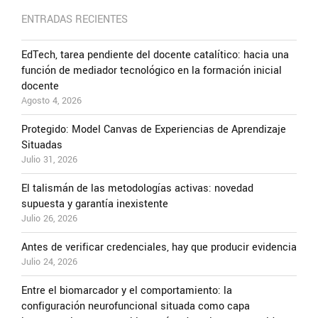
ENTRADAS RECIENTES
EdTech, tarea pendiente del docente catalítico: hacia una
función de mediador tecnológico en la formación inicial
docente
Agosto 4, 2026
Protegido: Model Canvas de Experiencias de Aprendizaje
Situadas
Julio 31, 2026
El talismán de las metodologías activas: novedad
supuesta y garantía inexistente
Julio 26, 2026
Antes de verificar credenciales, hay que producir evidencia
Julio 24, 2026
Entre el biomarcador y el comportamiento: la
configuración neurofuncional situada como capa