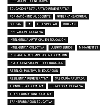
EDUCACIÓN REGENERATIVA
EDUCACIÓN RESTAURATIVO-REGENERATIVA
FORMACIÓN INICIAL DOCENTE
GOBERNANZADIGITAL
GREZAN
IA
IFE LIVING LAB
IGREZAN
INNOVACIÓN EDUCATIVA
INTELIGENCIA ARTIFICIAL EN EDUCACIÓN
INTELIGENCIA COLECTIVA
JUEGOS SERIOS
MINIAGENTES
PENSAMIENTO COMPLEJO EN EDUCACIÓN
PLATAFORMIZACIÓN DE LA EDUCACIÓN
REBELIÓN POSITIVA EN EDUCACIÓN
RESILIENCIA REGENERATIVA
SABIDURÍA APLICADA
TECNOLOGÍA EDUCATIVA
TECNOLOGÍAEDUCATIVA
TRANSFORMACIÓNEDUCATIVA
TRANSFORMACIÓN EDUCATIVA