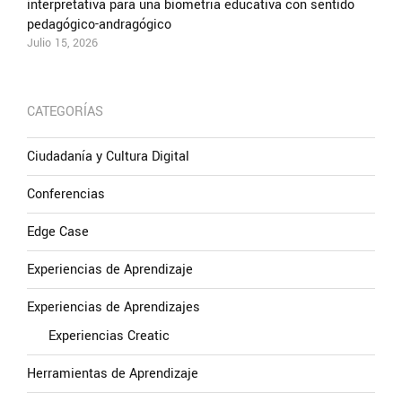
interpretativa para una biometría educativa con sentido
pedagógico-andragógico
Julio 15, 2026
CATEGORÍAS
Ciudadanía y Cultura Digital
Conferencias
Edge Case
Experiencias de Aprendizaje
Experiencias de Aprendizajes
Experiencias Creatic
Herramientas de Aprendizaje