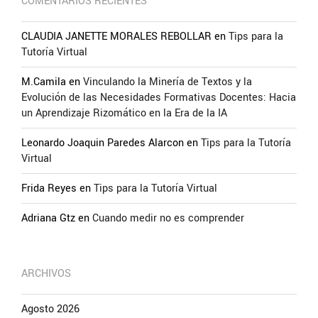
COMENTARIOS RECIENTES
CLAUDIA JANETTE MORALES REBOLLAR
en
Tips para la
Tutoría Virtual
M.Camila
en
Vinculando la Minería de Textos y la
Evolución de las Necesidades Formativas Docentes: Hacia
un Aprendizaje Rizomático en la Era de la IA
Leonardo Joaquin Paredes Alarcon
en
Tips para la Tutoría
Virtual
Frida Reyes
en
Tips para la Tutoría Virtual
Adriana Gtz
en
Cuando medir no es comprender
ARCHIVOS
Agosto 2026