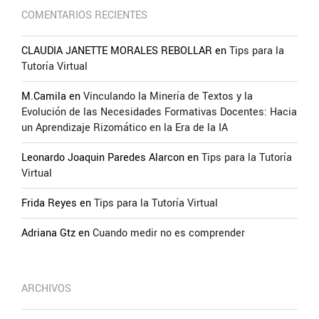
COMENTARIOS RECIENTES
CLAUDIA JANETTE MORALES REBOLLAR
en
Tips para la
Tutoría Virtual
M.Camila
en
Vinculando la Minería de Textos y la
Evolución de las Necesidades Formativas Docentes: Hacia
un Aprendizaje Rizomático en la Era de la IA
Leonardo Joaquin Paredes Alarcon
en
Tips para la Tutoría
Virtual
Frida Reyes
en
Tips para la Tutoría Virtual
Adriana Gtz
en
Cuando medir no es comprender
ARCHIVOS