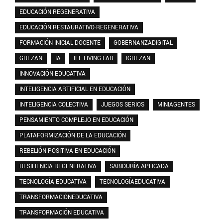
EDUCACIÓN REGENERATIVA
EDUCACIÓN RESTAURATIVO-REGENERATIVA
FORMACIÓN INICIAL DOCENTE
GOBERNANZADIGITAL
GREZAN
IA
IFE LIVING LAB
IGREZAN
INNOVACIÓN EDUCATIVA
INTELIGENCIA ARTIFICIAL EN EDUCACIÓN
INTELIGENCIA COLECTIVA
JUEGOS SERIOS
MINIAGENTES
PENSAMIENTO COMPLEJO EN EDUCACIÓN
PLATAFORMIZACIÓN DE LA EDUCACIÓN
REBELIÓN POSITIVA EN EDUCACIÓN
RESILIENCIA REGENERATIVA
SABIDURÍA APLICADA
TECNOLOGÍA EDUCATIVA
TECNOLOGÍAEDUCATIVA
TRANSFORMACIÓNEDUCATIVA
TRANSFORMACIÓN EDUCATIVA