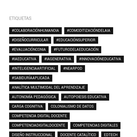
ETIQUETAS
#COLABORACIÓNHUMANOIA
#COMODITIZACIÓNDELAIA
#DISEÑOCURRICULAR
#EDUCACIÓNSUPERIOR
#EVALUACIÓNCONIA
#FUTURODELAEDUCACIÓN
#IAEDUCATIVA
#IAGENERATIVA
#INNOVACIÓNEDUCATIVA
#INTELIGENCIAARTIFICIAL
#NEARPOD
#SABIDURÍAAPLICADA
ANALÍTICA MULTIMODAL DEL APRENDIZAJE
AUTONOMÍA PEDAGÓGICA
AUTOPOIESIS EDUCATIVA
CARGA COGNITIVA
COLONIALISMO DE DATOS
COMPETENCIA DIGITAL DOCENTE
COMPETENCIADIGITALDOCENTE
COMPETENCIAS DIGITALES
DISEÑO INSTRUCCIONAL
DOCENTE CATALÍTICO
EDTECH