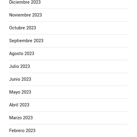
Diciembre 2023
Noviembre 2023
Octubre 2023
Septiembre 2023
Agosto 2023
Julio 2023
Junio 2023
Mayo 2023
Abril 2023
Marzo 2023
Febrero 2023