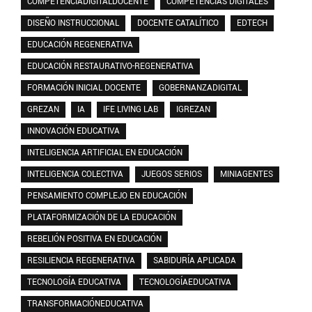
COMPETENCIADIGITALDOCENTE
COMPETENCIAS DIGITALES
DISEÑO INSTRUCCIONAL
DOCENTE CATALÍTICO
EDTECH
EDUCACIÓN REGENERATIVA
EDUCACIÓN RESTAURATIVO-REGENERATIVA
FORMACIÓN INICIAL DOCENTE
GOBERNANZADIGITAL
GREZAN
IA
IFE LIVING LAB
IGREZAN
INNOVACIÓN EDUCATIVA
INTELIGENCIA ARTIFICIAL EN EDUCACIÓN
INTELIGENCIA COLECTIVA
JUEGOS SERIOS
MINIAGENTES
PENSAMIENTO COMPLEJO EN EDUCACIÓN
PLATAFORMIZACIÓN DE LA EDUCACIÓN
REBELIÓN POSITIVA EN EDUCACIÓN
RESILIENCIA REGENERATIVA
SABIDURÍA APLICADA
TECNOLOGÍA EDUCATIVA
TECNOLOGÍAEDUCATIVA
TRANSFORMACIÓNEDUCATIVA