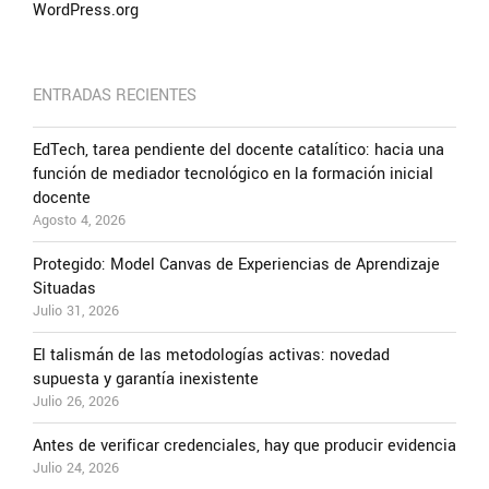
WordPress.org
ENTRADAS RECIENTES
EdTech, tarea pendiente del docente catalítico: hacia una
función de mediador tecnológico en la formación inicial
docente
Agosto 4, 2026
Protegido: Model Canvas de Experiencias de Aprendizaje
Situadas
Julio 31, 2026
El talismán de las metodologías activas: novedad
supuesta y garantía inexistente
Julio 26, 2026
Antes de verificar credenciales, hay que producir evidencia
Julio 24, 2026