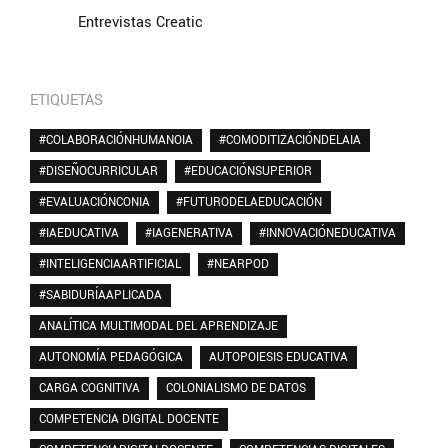
Entrevistas Creatic
ETIQUETAS
#COLABORACIÓNHUMANOIA
#COMODITIZACIÓNDELAIA
#DISEÑOCURRICULAR
#EDUCACIÓNSUPERIOR
#EVALUACIÓNCONIA
#FUTURODELAEDUCACIÓN
#IAEDUCATIVA
#IAGENERATIVA
#INNOVACIÓNEDUCATIVA
#INTELIGENCIAARTIFICIAL
#NEARPOD
#SABIDURÍAAPLICADA
ANALÍTICA MULTIMODAL DEL APRENDIZAJE
AUTONOMÍA PEDAGÓGICA
AUTOPOIESIS EDUCATIVA
CARGA COGNITIVA
COLONIALISMO DE DATOS
COMPETENCIA DIGITAL DOCENTE