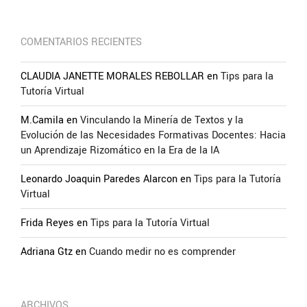
COMENTARIOS RECIENTES
CLAUDIA JANETTE MORALES REBOLLAR
en
Tips para la
Tutoría Virtual
M.Camila
en
Vinculando la Minería de Textos y la
Evolución de las Necesidades Formativas Docentes: Hacia
un Aprendizaje Rizomático en la Era de la IA
Leonardo Joaquin Paredes Alarcon
en
Tips para la Tutoría
Virtual
Frida Reyes
en
Tips para la Tutoría Virtual
Adriana Gtz
en
Cuando medir no es comprender
ARCHIVOS