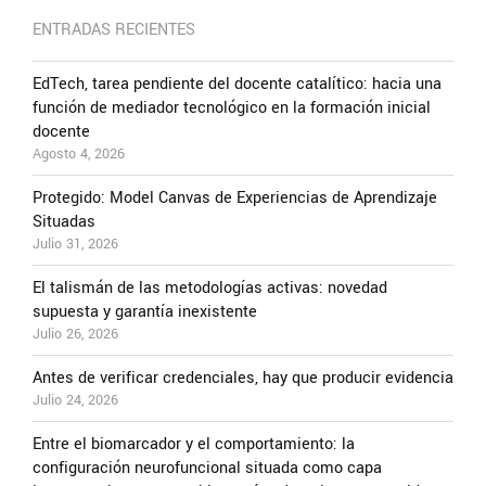
ENTRADAS RECIENTES
EdTech, tarea pendiente del docente catalítico: hacia una
función de mediador tecnológico en la formación inicial
docente
Agosto 4, 2026
Protegido: Model Canvas de Experiencias de Aprendizaje
Situadas
Julio 31, 2026
El talismán de las metodologías activas: novedad
supuesta y garantía inexistente
Julio 26, 2026
Antes de verificar credenciales, hay que producir evidencia
Julio 24, 2026
Entre el biomarcador y el comportamiento: la
configuración neurofuncional situada como capa