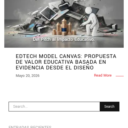
EDTECH MODEL CANVAS: PROPUESTA
DE VALOR EDUCATIVA BASADA EN
EVIDENCIA DESDE EL DISEÑO
Read More
Mayo 20, 2026
ENTRADAS RECIENTES