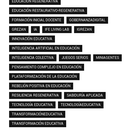
EDUCACIÓN REGENERATIVA
EDUCACIÓN RESTAURATIVO-REGENERATIVA
FORMACIÓN INICIAL DOCENTE
GOBERNANZADIGITAL
GREZAN
IA
IFE LIVING LAB
IGREZAN
INNOVACIÓN EDUCATIVA
INTELIGENCIA ARTIFICIAL EN EDUCACIÓN
INTELIGENCIA COLECTIVA
JUEGOS SERIOS
MINIAGENTES
PENSAMIENTO COMPLEJO EN EDUCACIÓN
PLATAFORMIZACIÓN DE LA EDUCACIÓN
REBELIÓN POSITIVA EN EDUCACIÓN
RESILIENCIA REGENERATIVA
SABIDURÍA APLICADA
TECNOLOGÍA EDUCATIVA
TECNOLOGÍAEDUCATIVA
TRANSFORMACIÓNEDUCATIVA
TRANSFORMACIÓN EDUCATIVA