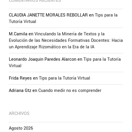
COMENTARIOS RECIENTES
CLAUDIA JANETTE MORALES REBOLLAR
en
Tips para la
Tutoría Virtual
M.Camila
en
Vinculando la Minería de Textos y la
Evolución de las Necesidades Formativas Docentes: Hacia
un Aprendizaje Rizomático en la Era de la IA
Leonardo Joaquin Paredes Alarcon
en
Tips para la Tutoría
Virtual
Frida Reyes
en
Tips para la Tutoría Virtual
Adriana Gtz
en
Cuando medir no es comprender
ARCHIVOS
Agosto 2026