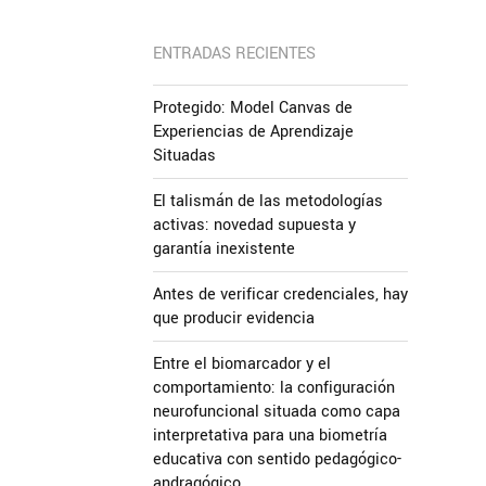
ENTRADAS RECIENTES
Protegido: Model Canvas de
Experiencias de Aprendizaje
Situadas
El talismán de las metodologías
activas: novedad supuesta y
garantía inexistente
Antes de verificar credenciales, hay
que producir evidencia
Entre el biomarcador y el
comportamiento: la configuración
neurofuncional situada como capa
interpretativa para una biometría
educativa con sentido pedagógico-
andragógico