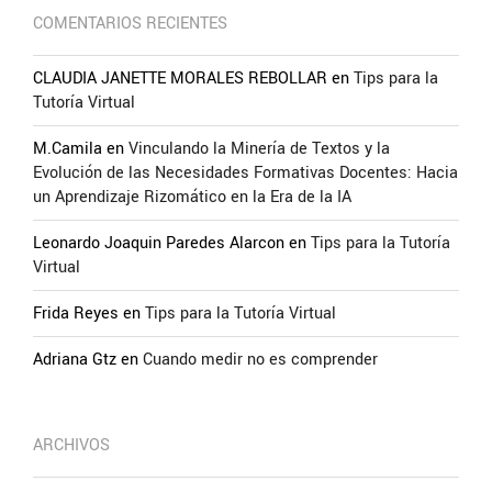
COMENTARIOS RECIENTES
CLAUDIA JANETTE MORALES REBOLLAR
en
Tips para la
Tutoría Virtual
M.Camila
en
Vinculando la Minería de Textos y la
Evolución de las Necesidades Formativas Docentes: Hacia
un Aprendizaje Rizomático en la Era de la IA
Leonardo Joaquin Paredes Alarcon
en
Tips para la Tutoría
Virtual
Frida Reyes
en
Tips para la Tutoría Virtual
Adriana Gtz
en
Cuando medir no es comprender
ARCHIVOS