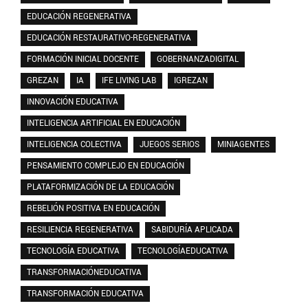
EDUCACIÓN REGENERATIVA
EDUCACIÓN RESTAURATIVO-REGENERATIVA
FORMACIÓN INICIAL DOCENTE
GOBERNANZADIGITAL
GREZAN
IA
IFE LIVING LAB
IGREZAN
INNOVACIÓN EDUCATIVA
INTELIGENCIA ARTIFICIAL EN EDUCACIÓN
INTELIGENCIA COLECTIVA
JUEGOS SERIOS
MINIAGENTES
PENSAMIENTO COMPLEJO EN EDUCACIÓN
PLATAFORMIZACIÓN DE LA EDUCACIÓN
REBELIÓN POSITIVA EN EDUCACIÓN
RESILIENCIA REGENERATIVA
SABIDURÍA APLICADA
TECNOLOGÍA EDUCATIVA
TECNOLOGÍAEDUCATIVA
TRANSFORMACIÓNEDUCATIVA
TRANSFORMACIÓN EDUCATIVA