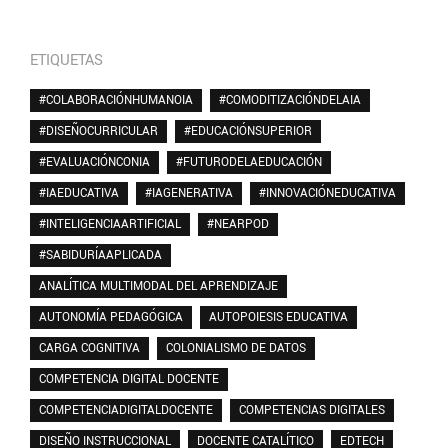
ETIQUETAS
#COLABORACIÓNHUMANOIA
#COMODITIZACIÓNDELAIA
#DISEÑOCURRICULAR
#EDUCACIÓNSUPERIOR
#EVALUACIÓNCONIA
#FUTURODELAEDUCACIÓN
#IAEDUCATIVA
#IAGENERATIVA
#INNOVACIÓNEDUCATIVA
#INTELIGENCIAARTIFICIAL
#NEARPOD
#SABIDURÍAAPLICADA
ANALÍTICA MULTIMODAL DEL APRENDIZAJE
AUTONOMÍA PEDAGÓGICA
AUTOPOIESIS EDUCATIVA
CARGA COGNITIVA
COLONIALISMO DE DATOS
COMPETENCIA DIGITAL DOCENTE
COMPETENCIADIGITALDOCENTE
COMPETENCIAS DIGITALES
DISEÑO INSTRUCCIONAL
DOCENTE CATALÍTICO
EDTECH