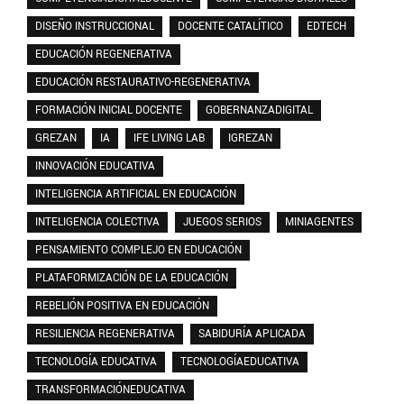
DISEÑO INSTRUCCIONAL
DOCENTE CATALÍTICO
EDTECH
EDUCACIÓN REGENERATIVA
EDUCACIÓN RESTAURATIVO-REGENERATIVA
FORMACIÓN INICIAL DOCENTE
GOBERNANZADIGITAL
GREZAN
IA
IFE LIVING LAB
IGREZAN
INNOVACIÓN EDUCATIVA
INTELIGENCIA ARTIFICIAL EN EDUCACIÓN
INTELIGENCIA COLECTIVA
JUEGOS SERIOS
MINIAGENTES
PENSAMIENTO COMPLEJO EN EDUCACIÓN
PLATAFORMIZACIÓN DE LA EDUCACIÓN
REBELIÓN POSITIVA EN EDUCACIÓN
RESILIENCIA REGENERATIVA
SABIDURÍA APLICADA
TECNOLOGÍA EDUCATIVA
TECNOLOGÍAEDUCATIVA
TRANSFORMACIÓNEDUCATIVA