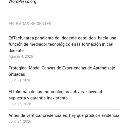
WordPress.org
ENTRADAS RECIENTES
EdTech, tarea pendiente del docente catalítico: hacia una
función de mediador tecnológico en la formación inicial
docente
Agosto 4, 2026
Protegido: Model Canvas de Experiencias de Aprendizaje
Situadas
Julio 31, 2026
El talismán de las metodologías activas: novedad
supuesta y garantía inexistente
Julio 26, 2026
Antes de verificar credenciales, hay que producir evidencia
Julio 24, 2026