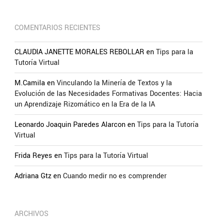
COMENTARIOS RECIENTES
CLAUDIA JANETTE MORALES REBOLLAR
en
Tips para la
Tutoría Virtual
M.Camila
en
Vinculando la Minería de Textos y la
Evolución de las Necesidades Formativas Docentes: Hacia
un Aprendizaje Rizomático en la Era de la IA
Leonardo Joaquin Paredes Alarcon
en
Tips para la Tutoría
Virtual
Frida Reyes
en
Tips para la Tutoría Virtual
Adriana Gtz
en
Cuando medir no es comprender
ARCHIVOS