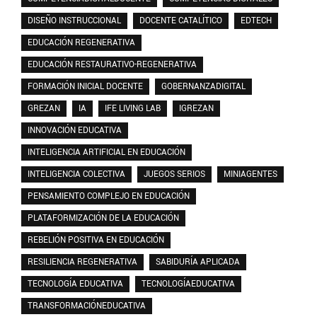
DISEÑO INSTRUCCIONAL
DOCENTE CATALÍTICO
EDTECH
EDUCACIÓN REGENERATIVA
EDUCACIÓN RESTAURATIVO-REGENERATIVA
FORMACIÓN INICIAL DOCENTE
GOBERNANZADIGITAL
GREZAN
IA
IFE LIVING LAB
IGREZAN
INNOVACIÓN EDUCATIVA
INTELIGENCIA ARTIFICIAL EN EDUCACIÓN
INTELIGENCIA COLECTIVA
JUEGOS SERIOS
MINIAGENTES
PENSAMIENTO COMPLEJO EN EDUCACIÓN
PLATAFORMIZACIÓN DE LA EDUCACIÓN
REBELIÓN POSITIVA EN EDUCACIÓN
RESILIENCIA REGENERATIVA
SABIDURÍA APLICADA
TECNOLOGÍA EDUCATIVA
TECNOLOGÍAEDUCATIVA
TRANSFORMACIÓNEDUCATIVA