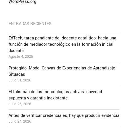
WordPress.org
ENTRADAS RECIENTES
EdTech, tarea pendiente del docente catalítico: hacia una
función de mediador tecnológico en la formación inicial
docente
Agosto 4, 2026
Protegido: Model Canvas de Experiencias de Aprendizaje
Situadas
Julio 31, 2026
El talismán de las metodologías activas: novedad
supuesta y garantía inexistente
Julio 26, 2026
Antes de verificar credenciales, hay que producir evidencia
Julio 24, 2026