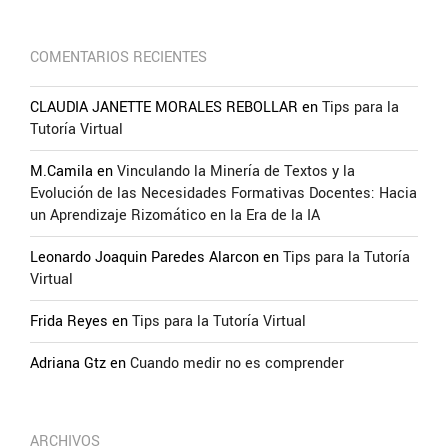
COMENTARIOS RECIENTES
CLAUDIA JANETTE MORALES REBOLLAR
en
Tips para la
Tutoría Virtual
M.Camila
en
Vinculando la Minería de Textos y la
Evolución de las Necesidades Formativas Docentes: Hacia
un Aprendizaje Rizomático en la Era de la IA
Leonardo Joaquin Paredes Alarcon
en
Tips para la Tutoría
Virtual
Frida Reyes
en
Tips para la Tutoría Virtual
Adriana Gtz
en
Cuando medir no es comprender
ARCHIVOS