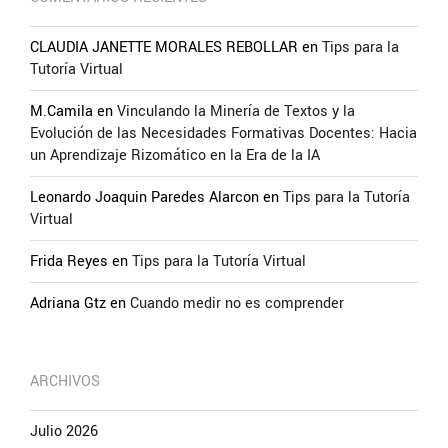
CLAUDIA JANETTE MORALES REBOLLAR
en
Tips para la
Tutoría Virtual
M.Camila
en
Vinculando la Minería de Textos y la
Evolución de las Necesidades Formativas Docentes: Hacia
un Aprendizaje Rizomático en la Era de la IA
Leonardo Joaquin Paredes Alarcon
en
Tips para la Tutoría
Virtual
Frida Reyes
en
Tips para la Tutoría Virtual
Adriana Gtz
en
Cuando medir no es comprender
ARCHIVOS
Julio 2026