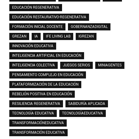
EDUCACIÓN REGENERATIVA
EDUCACIÓN RESTAURATIVO-REGENERATIVA
FORMACIÓN INICIAL DOCENTE
GOBERNANZADIGITAL
GREZAN
IA
IFE LIVING LAB
IGREZAN
INNOVACIÓN EDUCATIVA
INTELIGENCIA ARTIFICIAL EN EDUCACIÓN
INTELIGENCIA COLECTIVA
JUEGOS SERIOS
MINIAGENTES
PENSAMIENTO COMPLEJO EN EDUCACIÓN
PLATAFORMIZACIÓN DE LA EDUCACIÓN
REBELIÓN POSITIVA EN EDUCACIÓN
RESILIENCIA REGENERATIVA
SABIDURÍA APLICADA
TECNOLOGÍA EDUCATIVA
TECNOLOGÍAEDUCATIVA
TRANSFORMACIÓNEDUCATIVA
TRANSFORMACIÓN EDUCATIVA