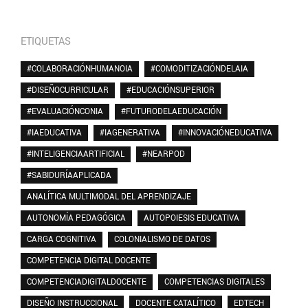
ETIQUETAS
#COLABORACIÓNHUMANOIA
#COMODITIZACIÓNDELAIA
#DISEÑOCURRICULAR
#EDUCACIÓNSUPERIOR
#EVALUACIÓNCONIA
#FUTURODELAEDUCACIÓN
#IAEDUCATIVA
#IAGENERATIVA
#INNOVACIÓNEDUCATIVA
#INTELIGENCIAARTIFICIAL
#NEARPOD
#SABIDURÍAAPLICADA
ANALÍTICA MULTIMODAL DEL APRENDIZAJE
AUTONOMÍA PEDAGÓGICA
AUTOPOIESIS EDUCATIVA
CARGA COGNITIVA
COLONIALISMO DE DATOS
COMPETENCIA DIGITAL DOCENTE
COMPETENCIADIGITALDOCENTE
COMPETENCIAS DIGITALES
DISEÑO INSTRUCCIONAL
DOCENTE CATALÍTICO
EDTECH