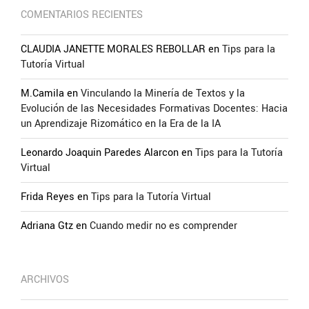
COMENTARIOS RECIENTES
CLAUDIA JANETTE MORALES REBOLLAR
en
Tips para la
Tutoría Virtual
M.Camila
en
Vinculando la Minería de Textos y la
Evolución de las Necesidades Formativas Docentes: Hacia
un Aprendizaje Rizomático en la Era de la IA
Leonardo Joaquin Paredes Alarcon
en
Tips para la Tutoría
Virtual
Frida Reyes
en
Tips para la Tutoría Virtual
Adriana Gtz
en
Cuando medir no es comprender
ARCHIVOS