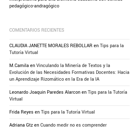
pedagógico-andragógico
COMENTARIOS RECIENTES
CLAUDIA JANETTE MORALES REBOLLAR
en
Tips para la
Tutoría Virtual
M.Camila
en
Vinculando la Minería de Textos y la
Evolución de las Necesidades Formativas Docentes: Hacia
un Aprendizaje Rizomático en la Era de la IA
Leonardo Joaquin Paredes Alarcon
en
Tips para la Tutoría
Virtual
Frida Reyes
en
Tips para la Tutoría Virtual
Adriana Gtz
en
Cuando medir no es comprender