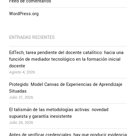
Feed de comentarios
WordPress.org
ENTRADAS RECIENTES
EdTech, tarea pendiente del docente catalítico: hacia una
función de mediador tecnológico en la formación inicial
docente
Agosto 4, 2026
Protegido: Model Canvas de Experiencias de Aprendizaje
Situadas
Julio 31, 2026
El talismán de las metodologías activas: novedad
supuesta y garantía inexistente
Julio 26, 2026
Antes de verificar credenciales, hay que producir evidencia