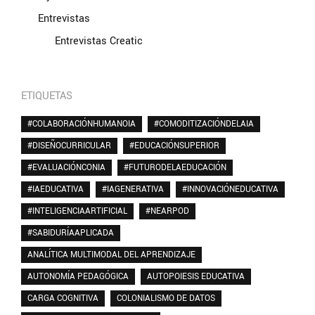
Entrevistas
Entrevistas Creatic
ETIQUETAS
#COLABORACIÓNHUMANOIA
#COMODITIZACIÓNDELAIA
#DISEÑOCURRICULAR
#EDUCACIÓNSUPERIOR
#EVALUACIÓNCONIA
#FUTURODELAEDUCACIÓN
#IAEDUCATIVA
#IAGENERATIVA
#INNOVACIÓNEDUCATIVA
#INTELIGENCIAARTIFICIAL
#NEARPOD
#SABIDURÍAAPLICADA
ANALÍTICA MULTIMODAL DEL APRENDIZAJE
AUTONOMÍA PEDAGÓGICA
AUTOPOIESIS EDUCATIVA
CARGA COGNITIVA
COLONIALISMO DE DATOS