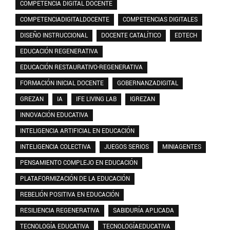
COMPETENCIA DIGITAL DOCENTE
COMPETENCIADIGITALDOCENTE
COMPETENCIAS DIGITALES
DISEÑO INSTRUCCIONAL
DOCENTE CATALÍTICO
EDTECH
EDUCACIÓN REGENERATIVA
EDUCACIÓN RESTAURATIVO-REGENERATIVA
FORMACIÓN INICIAL DOCENTE
GOBERNANZADIGITAL
GREZAN
IA
IFE LIVING LAB
IGREZAN
INNOVACIÓN EDUCATIVA
INTELIGENCIA ARTIFICIAL EN EDUCACIÓN
INTELIGENCIA COLECTIVA
JUEGOS SERIOS
MINIAGENTES
PENSAMIENTO COMPLEJO EN EDUCACIÓN
PLATAFORMIZACIÓN DE LA EDUCACIÓN
REBELIÓN POSITIVA EN EDUCACIÓN
RESILIENCIA REGENERATIVA
SABIDURÍA APLICADA
TECNOLOGÍA EDUCATIVA
TECNOLOGÍAEDUCATIVA