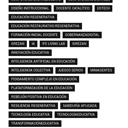
DISEÑO INSTRUCCIONAL
DOCENTE CATALÍTICO
EDTECH
EDUCACIÓN REGENERATIVA
EDUCACIÓN RESTAURATIVO-REGENERATIVA
FORMACIÓN INICIAL DOCENTE
GOBERNANZADIGITAL
GREZAN
IA
IFE LIVING LAB
IGREZAN
INNOVACIÓN EDUCATIVA
INTELIGENCIA ARTIFICIAL EN EDUCACIÓN
INTELIGENCIA COLECTIVA
JUEGOS SERIOS
MINIAGENTES
PENSAMIENTO COMPLEJO EN EDUCACIÓN
PLATAFORMIZACIÓN DE LA EDUCACIÓN
REBELIÓN POSITIVA EN EDUCACIÓN
RESILIENCIA REGENERATIVA
SABIDURÍA APLICADA
TECNOLOGÍA EDUCATIVA
TECNOLOGÍAEDUCATIVA
TRANSFORMACIÓNEDUCATIVA