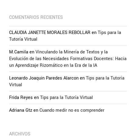
COMENTARIOS RECIENTES
CLAUDIA JANETTE MORALES REBOLLAR
en
Tips para la
Tutoría Virtual
M.Camila
en
Vinculando la Minería de Textos y la
Evolución de las Necesidades Formativas Docentes: Hacia
un Aprendizaje Rizomático en la Era de la IA
Leonardo Joaquin Paredes Alarcon
en
Tips para la Tutoría
Virtual
Frida Reyes
en
Tips para la Tutoría Virtual
Adriana Gtz
en
Cuando medir no es comprender
ARCHIVOS