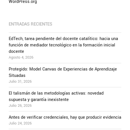
WordPress.org
ENTRADAS RECIENTES
EdTech, tarea pendiente del docente catalítico: hacia una
función de mediador tecnológico en la formación inicial
docente
Agosto 4, 2026
Protegido: Model Canvas de Experiencias de Aprendizaje
Situadas
Julio 31, 2026
El talismán de las metodologías activas: novedad
supuesta y garantía inexistente
Julio 26, 2026
Antes de verificar credenciales, hay que producir evidencia
Julio 24, 2026