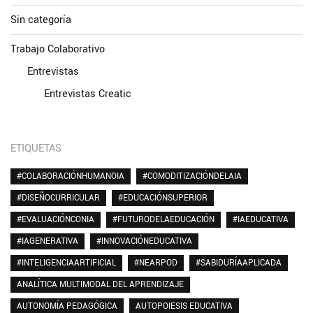
Sin categoría
Trabajo Colaborativo
Entrevistas
Entrevistas Creatic
ETIQUETAS
#COLABORACIÓNHUMANOIA
#COMODITIZACIÓNDELAIA
#DISEÑOCURRICULAR
#EDUCACIÓNSUPERIOR
#EVALUACIÓNCONIA
#FUTURODELAEDUCACIÓN
#IAEDUCATIVA
#IAGENERATIVA
#INNOVACIÓNEDUCATIVA
#INTELIGENCIAARTIFICIAL
#NEARPOD
#SABIDURÍAAPLICADA
ANALÍTICA MULTIMODAL DEL APRENDIZAJE
AUTONOMÍA PEDAGÓGICA
AUTOPOIESIS EDUCATIVA