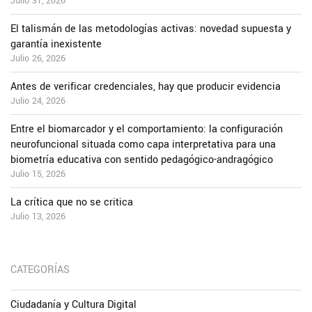
Julio 31, 2026
El talismán de las metodologías activas: novedad supuesta y
garantía inexistente
Julio 26, 2026
Antes de verificar credenciales, hay que producir evidencia
Julio 24, 2026
Entre el biomarcador y el comportamiento: la configuración
neurofuncional situada como capa interpretativa para una
biometría educativa con sentido pedagógico-andragógico
Julio 15, 2026
La crítica que no se critica
Julio 13, 2026
CATEGORÍAS
Ciudadanía y Cultura Digital