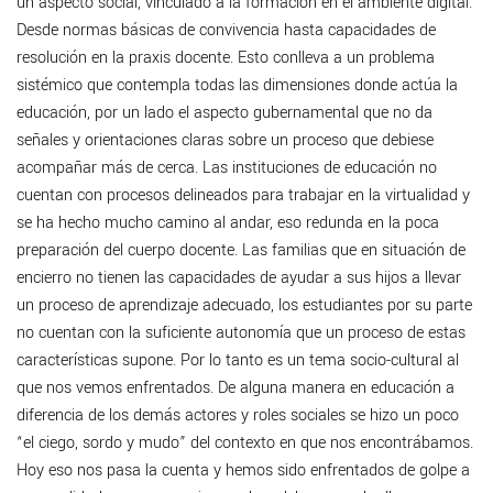
un aspecto social, vinculado a la formación en el ambiente digital.
Desde normas básicas de convivencia hasta capacidades de
resolución en la praxis docente. Esto conlleva a un problema
sistémico que contempla todas las dimensiones donde actúa la
educación, por un lado el aspecto gubernamental que no da
señales y orientaciones claras sobre un proceso que debiese
acompañar más de cerca. Las instituciones de educación no
cuentan con procesos delineados para trabajar en la virtualidad y
se ha hecho mucho camino al andar, eso redunda en la poca
preparación del cuerpo docente. Las familias que en situación de
encierro no tienen las capacidades de ayudar a sus hijos a llevar
un proceso de aprendizaje adecuado, los estudiantes por su parte
no cuentan con la suficiente autonomía que un proceso de estas
características supone. Por lo tanto es un tema socio-cultural al
que nos vemos enfrentados. De alguna manera en educación a
diferencia de los demás actores y roles sociales se hizo un poco
“el ciego, sordo y mudo” del contexto en que nos encontrábamos.
Hoy eso nos pasa la cuenta y hemos sido enfrentados de golpe a