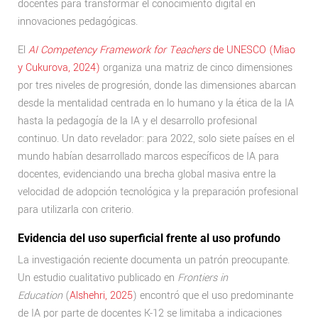
docentes para transformar el conocimiento digital en
innovaciones pedagógicas.
El
AI Competency Framework for Teachers
de UNESCO (Miao
y Cukurova, 2024)
organiza una matriz de cinco dimensiones
por tres niveles de progresión, donde las dimensiones abarcan
desde la mentalidad centrada en lo humano y la ética de la IA
hasta la pedagogía de la IA y el desarrollo profesional
continuo. Un dato revelador: para 2022, solo siete países en el
mundo habían desarrollado marcos específicos de IA para
docentes, evidenciando una brecha global masiva entre la
velocidad de adopción tecnológica y la preparación profesional
para utilizarla con criterio.
Evidencia del uso superficial frente al uso profundo
La investigación reciente documenta un patrón preocupante.
Un estudio cualitativo publicado en
Frontiers in
Education
(
Alshehri, 2025
) encontró que el uso predominante
de IA por parte de docentes K-12 se limitaba a indicaciones