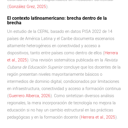
(
González Grez, 2025
).
El contexto latinoamericano: brecha dentro de la
brecha
Un estudio de la CEPAL basado en datos PISA 2022 de 14
países de América Latina y el Caribe documenta escenarios
altamente heterogéneos en conectividad y acceso a
dispositivos, tanto entre países como dentro de ellos (
Herrera
et al., 2025
). Una revisión sistemática publicada en la
Revista
Cubana de Educación Superior
concluye que los docentes de la
región presentan niveles mayoritariamente básicos o
intermedios de dominio digital, condicionados por limitaciones
en infraestructura, conectividad y acceso a formación continua
(
Guerrero Alberca, 2026
). Como sintetizan diversos análisis
regionales, la mera incorporación de tecnología no mejora la
educación si no hay un cambio estructural en las prácticas
pedagógicas y en la formación docente (
Herrera et al., 2025
).