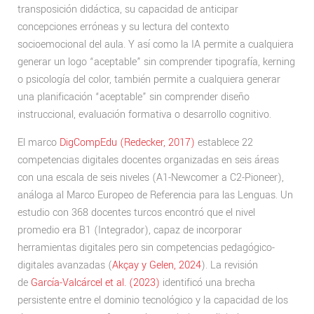
transposición didáctica, su capacidad de anticipar
concepciones erróneas y su lectura del contexto
socioemocional del aula. Y así como la IA permite a cualquiera
generar un logo “aceptable” sin comprender tipografía, kerning
o psicología del color, también permite a cualquiera generar
una planificación “aceptable” sin comprender diseño
instruccional, evaluación formativa o desarrollo cognitivo.
El marco
DigCompEdu (Redecker, 2017)
establece 22
competencias digitales docentes organizadas en seis áreas
con una escala de seis niveles (A1-Newcomer a C2-Pioneer),
análoga al Marco Europeo de Referencia para las Lenguas. Un
estudio con 368 docentes turcos encontró que el nivel
promedio era B1 (Integrador), capaz de incorporar
herramientas digitales pero sin competencias pedagógico-
digitales avanzadas (
Akçay y Gelen, 2024
). La revisión
de
García-Valcárcel et al. (2023)
identificó una brecha
persistente entre el dominio tecnológico y la capacidad de los