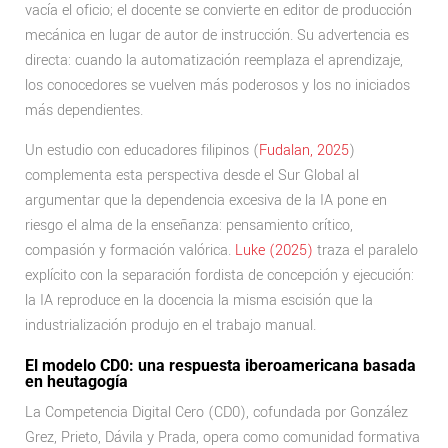
vacía el oficio; el docente se convierte en editor de producción
mecánica en lugar de autor de instrucción. Su advertencia es
directa: cuando la automatización reemplaza el aprendizaje,
los conocedores se vuelven más poderosos y los no iniciados
más dependientes.
Un estudio con educadores filipinos (
Fudalan, 2025
)
complementa esta perspectiva desde el Sur Global al
argumentar que la dependencia excesiva de la IA pone en
riesgo el alma de la enseñanza: pensamiento crítico,
compasión y formación valórica.
Luke (2025)
traza el paralelo
explícito con la separación fordista de concepción y ejecución:
la IA reproduce en la docencia la misma escisión que la
industrialización produjo en el trabajo manual.
El modelo CD0: una respuesta iberoamericana basada
en heutagogía
La Competencia Digital Cero (CD0), cofundada por González
Grez, Prieto, Dávila y Prada, opera como comunidad formativa