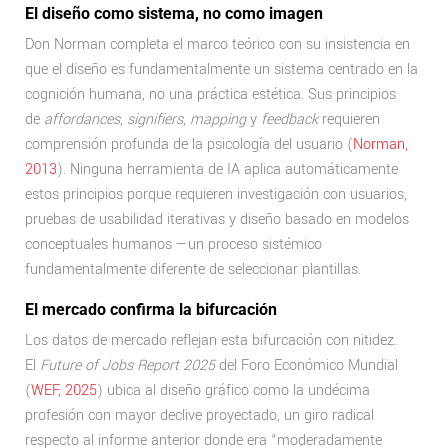
El diseño como sistema, no como imagen
Don Norman completa el marco teórico con su insistencia en
que el diseño es fundamentalmente un sistema centrado en la
cognición humana, no una práctica estética. Sus principios
de
affordances
,
signifiers
,
mapping
y
feedback
requieren
comprensión profunda de la psicología del usuario (
Norman,
2013
). Ninguna herramienta de IA aplica automáticamente
estos principios porque requieren investigación con usuarios,
pruebas de usabilidad iterativas y diseño basado en modelos
conceptuales humanos —un proceso sistémico
fundamentalmente diferente de seleccionar plantillas.
El mercado confirma la bifurcación
Los datos de mercado reflejan esta bifurcación con nitidez.
El
Future of Jobs Report 2025
del Foro Económico Mundial
(
WEF, 2025
) ubica al diseño gráfico como la undécima
profesión con mayor declive proyectado, un giro radical
respecto al informe anterior donde era “moderadamente