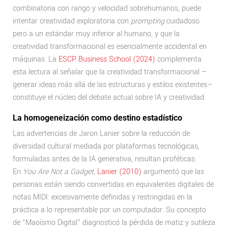
combinatoria con rango y velocidad sobrehumanos, puede
intentar creatividad exploratoria con
prompting
cuidadoso
pero a un estándar muy inferior al humano, y que la
creatividad transformacional es esencialmente accidental en
máquinas. La
ESCP Business School (2024)
complementa
esta lectura al señalar que la creatividad transformacional —
generar ideas más allá de las estructuras y estilos existentes—
constituye el núcleo del debate actual sobre IA y creatividad.
La homogeneización como destino estadístico
Las advertencias de Jaron Lanier sobre la reducción de
diversidad cultural mediada por plataformas tecnológicas,
formuladas antes de la IA generativa, resultan proféticas.
En
You Are Not a Gadget
,
Lanier (2010)
argumentó que las
personas están siendo convertidas en equivalentes digitales de
notas MIDI: excesivamente definidas y restringidas en la
práctica a lo representable por un computador. Su concepto
de “Maoísmo Digital” diagnosticó la pérdida de matiz y sutileza