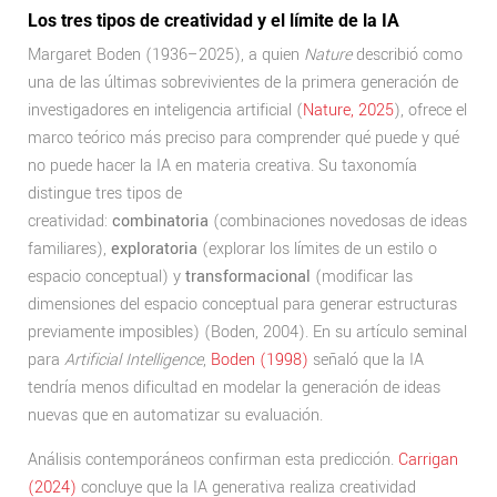
Los tres tipos de creatividad y el límite de la IA
Margaret Boden (1936–2025), a quien
Nature
describió como
una de las últimas sobrevivientes de la primera generación de
investigadores en inteligencia artificial (
Nature, 2025
), ofrece el
marco teórico más preciso para comprender qué puede y qué
no puede hacer la IA en materia creativa. Su taxonomía
distingue tres tipos de
creatividad:
combinatoria
(combinaciones novedosas de ideas
familiares),
exploratoria
(explorar los límites de un estilo o
espacio conceptual) y
transformacional
(modificar las
dimensiones del espacio conceptual para generar estructuras
previamente imposibles) (Boden, 2004). En su artículo seminal
para
Artificial Intelligence
,
Boden (1998)
señaló que la IA
tendría menos dificultad en modelar la generación de ideas
nuevas que en automatizar su evaluación.
Análisis contemporáneos confirman esta predicción.
Carrigan
(2024)
concluye que la IA generativa realiza creatividad