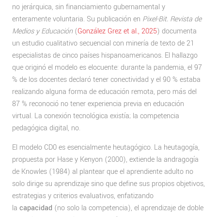
no jerárquica, sin financiamiento gubernamental y
enteramente voluntaria. Su publicación en
Pixel-Bit. Revista de
Medios y Educación
(
González Grez et al., 2025
) documenta
un estudio cualitativo secuencial con minería de texto de 21
especialistas de cinco países hispanoamericanos. El hallazgo
que originó el modelo es elocuente: durante la pandemia, el 97
% de los docentes declaró tener conectividad y el 90 % estaba
realizando alguna forma de educación remota, pero más del
87 % reconoció no tener experiencia previa en educación
virtual. La conexión tecnológica existía; la competencia
pedagógica digital, no.
El modelo CD0 es esencialmente heutagógico. La heutagogía,
propuesta por Hase y Kenyon (2000), extiende la andragogía
de Knowles (1984) al plantear que el aprendiente adulto no
solo dirige su aprendizaje sino que define sus propios objetivos,
estrategias y criterios evaluativos, enfatizando
la
capacidad
(no solo la competencia), el aprendizaje de doble