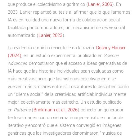
que produce el colectivismo algorítmico (
Lanier, 2006
). En
2023, Lanier replanteó su tesis al afirmar que lo que llamamos
IA es en realidad una nueva forma de colaboración social
facilitada por computadores, un mecanismo de
remix
social
automatizado (
Lanier, 2023
).
La evidencia empírica reciente le da la razón.
Doshi y Hauser
(2024)
, en un estudio experimental publicado en
Science
Advances
, demostraron que el acceso a ideas generativas de
IA hace que las historias individuales sean evaluadas como
más creativas, pero que las historias colectivamente se
vuelven más similares entre sí. Los autores lo describen como
un “dilema social” de la creatividad artificial: individualmente
mejor, colectivamente más estrecho. Un estudio publicado
en
Patterns
(
Brinkmann et al., 2026
) conectó un generador
texto-a-imagen con un sistema imagen-a-texto en un bucle
iterativo y encontró que el sistema convergió en imágenes
genéricas que los investigadores denominaron “música de