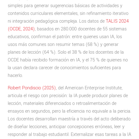
simples para generar sugerencias básicas de actividades y
contenidos curriculares elementales, sin refinamiento iterativo
ni integración pedagógica compleja. Los datos de
TALIS 2024
(OCDE, 2024)
, basados en 280.000 docentes de 55 sistemas
educativos, confirman el patrón: entre quienes usan IA, los
usos más comunes son resumir temas (68 %) y generar
planes de lección (64 %). Solo el 38 % de los docentes de la
OCDE había recibido formación en IA, y el 75 % de quienes no
la usan declara carecer de conocimientos suficientes para
hacerlo.
Robert Pondiscio (2025)
, del American Enterprise Institute,
articula el riesgo con precisión: la IA puede producir planes de
lección, materiales diferenciados o retroalimentación de
ensayos en segundos, pero la eficiencia no equivale a la pericia.
Los docentes desarrollan maestría a través del acto deliberado
de diseñar lecciones, anticipar concepciones erróneas, leer y
responder al trabajo estudiantil. Externalizar esas tareas a la IA