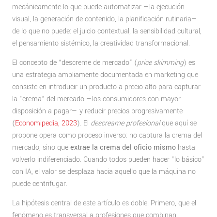
mecánicamente lo que puede automatizar —la ejecución
visual, la generación de contenido, la planificación rutinaria—
de lo que no puede: el juicio contextual, la sensibilidad cultural,
el pensamiento sistémico, la creatividad transformacional.
El concepto de “descreme de mercado” (
price skimming
) es
una estrategia ampliamente documentada en marketing que
consiste en introducir un producto a precio alto para capturar
la “crema” del mercado —los consumidores con mayor
disposición a pagar— y reducir precios progresivamente
(
Economipedia, 2023
). El
descreame profesional
que aquí se
propone opera como proceso inverso: no captura la crema del
mercado, sino que
extrae la crema del oficio mismo
hasta
volverlo indiferenciado. Cuando todos pueden hacer “lo básico”
con IA, el valor se desplaza hacia aquello que la máquina no
puede centrifugar.
La hipótesis central de este artículo es doble. Primero, que el
fenómeno es transversal a profesiones que combinan