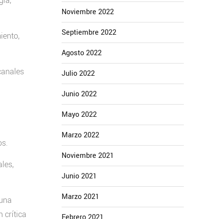
gía,
Noviembre 2022
Septiembre 2022
iento,
Agosto 2022
canales
Julio 2022
Junio 2022
Mayo 2022
Marzo 2022
os.
Noviembre 2021
les,
Junio 2021
Marzo 2021
 una
 crítica
Febrero 2021