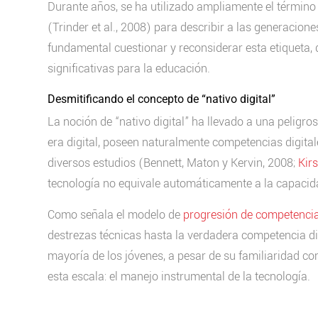
Durante años, se ha utilizado ampliamente el término 
(Trinder et al., 2008) para describir a las generacio
fundamental cuestionar y reconsiderar esta etiqueta
significativas para la educación.
Desmitificando el concepto de “nativo digital”
La noción de “nativo digital” ha llevado a una peligro
era digital, poseen naturalmente competencias digital
diversos estudios (Bennett, Maton y Kervin, 2008;
Kir
tecnología no equivale automáticamente a la capacidad
Como señala el modelo de
progresión de competenci
destrezas técnicas hasta la verdadera competencia dig
mayoría de los jóvenes, a pesar de su familiaridad con
esta escala: el manejo instrumental de la tecnología.