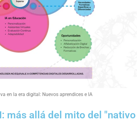
a en la era digital: Nuevos aprendices e IA
I: más allá del mito del "nativo