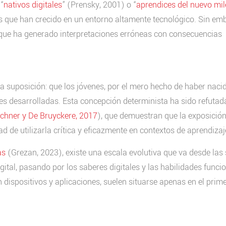
“
nativos digitales
” (Prensky, 2001) o “
aprendices del nuevo mil
nes que han crecido en un entorno altamente tecnológico. Sin em
, que ha generado interpretaciones erróneas con consecuencias
sa suposición: que los jóvenes, por el mero hecho de haber nacid
es desarrolladas. Esta concepción determinista ha sido refutad
schner y De Bruyckere, 2017
), que demuestran que la exposición
 de utilizarla crítica y eficazmente en contextos de aprendizaj
as
(Grezan, 2023), existe una escala evolutiva que va desde las
ital, pasando por los saberes digitales y las habilidades funci
 dispositivos y aplicaciones, suelen situarse apenas en el prime