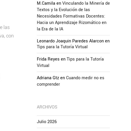
M.Camila
en
Vinculando la Minería de
Textos y la Evolución de las
Necesidades Formativas Docentes:
Hacia un Aprendizaje Rizomático en
e las
la Era de la IA
va, con
Leonardo Joaquin Paredes Alarcon
en
Tips para la Tutoría Virtual
Frida Reyes
en
Tips para la Tutoría
Virtual
Adriana Gtz
en
Cuando medir no es
comprender
ARCHIVOS
Julio 2026