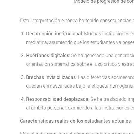
Modelo de progresión de comp
Esta interpretación errónea ha tenido consecuencias 
Desatención institucional
: Muchas instituciones e
mediática, asumiendo que los estudiantes ya pose
Huérfanos digitales
: Se ha generado una generació
orientación sistemática sobre el uso crítico y estra
Brechas invisibilizadas
: Las diferencias socioecon
quedan enmascaradas bajo la etiqueta homogeneiza
Responsabilidad desplazada
: Se ha trasladado im
al ámbito personal, eximiendo a las instituciones 
Características reales de los estudiantes actuales