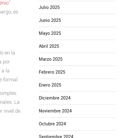
enio
”
Julio 2025
bargo, es
Junio 2025
Mayo 2025
Abril 2025
o en la
Marzo 2025
a por
 a la
Febrero 2025
e formal.
Enero 2025
 simples
Diciembre 2024
onales. La
r nivel de
Noviembre 2024
Octubre 2024
Septiembre 2024