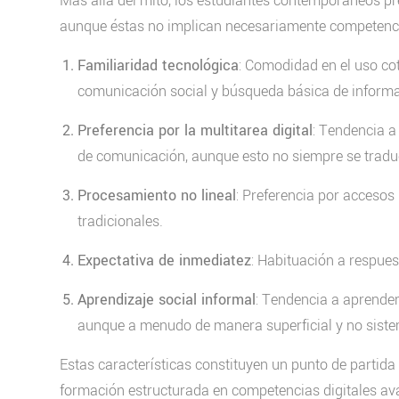
Más allá del mito, los estudiantes contemporáneos pres
aunque éstas no implican necesariamente competencia
Familiaridad tecnológica
: Comodidad en el uso cot
comunicación social y búsqueda básica de informa
Preferencia por la multitarea digital
: Tendencia a
de comunicación, aunque esto no siempre se traduc
Procesamiento no lineal
: Preferencia por accesos
tradicionales.
Expectativa de inmediatez
: Habituación a respues
Aprendizaje social informal
: Tendencia a aprender
aunque a menudo de manera superficial y no siste
Estas características constituyen un punto de partid
formación estructurada en competencias digitales ava