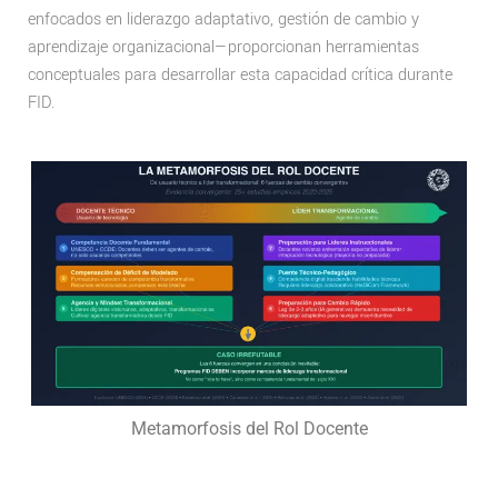
enfocados en liderazgo adaptativo, gestión de cambio y
aprendizaje organizacional—proporcionan herramientas
conceptuales para desarrollar esta capacidad crítica durante
FID.
Metamorfosis del Rol Docente