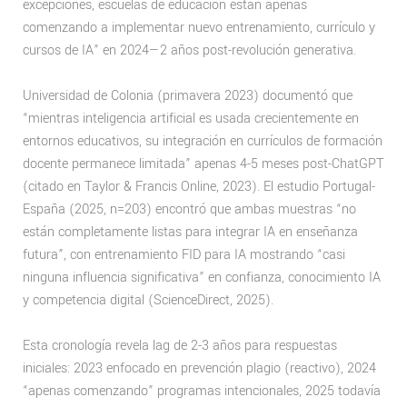
excepciones, escuelas de educación están apenas
comenzando a implementar nuevo entrenamiento, currículo y
cursos de IA” en 2024—2 años post-revolución generativa.
Universidad de Colonia (primavera 2023) documentó que
“mientras inteligencia artificial es usada crecientemente en
entornos educativos, su integración en currículos de formación
docente permanece limitada” apenas 4-5 meses post-ChatGPT
(citado en Taylor & Francis Online, 2023). El estudio Portugal-
España (2025, n=203) encontró que ambas muestras “no
están completamente listas para integrar IA en enseñanza
futura”, con entrenamiento FID para IA mostrando “casi
ninguna influencia significativa” en confianza, conocimiento IA
y competencia digital (ScienceDirect, 2025).
Esta cronología revela lag de 2-3 años para respuestas
iniciales: 2023 enfocado en prevención plagio (reactivo), 2024
“apenas comenzando” programas intencionales, 2025 todavía