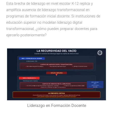
Esta brecha de liderazgo en nivel escolar K-12 replica y
amplifica ausencia de liderazgo transformacional en
programas de formación inicial docente. Si instituciones de
educación superior no modelan liderazgo digital
transformacional, ¿cómo pueden preparar docentes para
ejercerlo posteriormente?
Liderazgo en Formación Docente