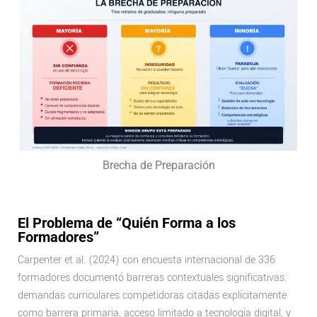
Brecha de Preparación
El Problema de “Quién Forma a los
Formadores”
Carpenter et al. (2024) con encuesta internacional de 336
formadores documentó barreras contextuales significativas:
demandas curriculares competidoras citadas explícitamente
como barrera primaria, acceso limitado a tecnología digital, y