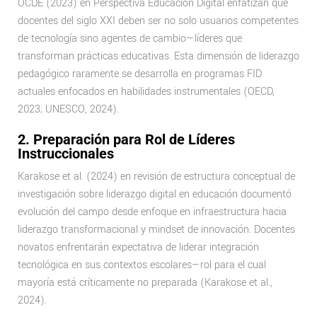
OCDE (2023) en Perspectiva Educación Digital enfatizan que
docentes del siglo XXI deben ser no solo usuarios competentes
de tecnología sino agentes de cambio—líderes que
transforman prácticas educativas. Esta dimensión de liderazgo
pedagógico raramente se desarrolla en programas FID
actuales enfocados en habilidades instrumentales (OECD,
2023; UNESCO, 2024).
2. Preparación para Rol de Líderes
Instruccionales
Karakose et al. (2024) en revisión de estructura conceptual de
investigación sobre liderazgo digital en educación documentó
evolución del campo desde enfoque en infraestructura hacia
liderazgo transformacional y mindset de innovación. Docentes
novatos enfrentarán expectativa de liderar integración
tecnológica en sus contextos escolares—rol para el cual
mayoría está críticamente no preparada (Karakose et al.,
2024).