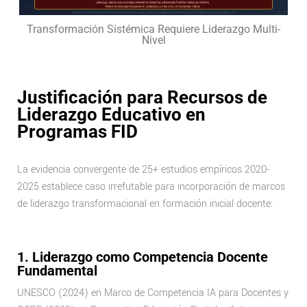
Transformación Sistémica Requiere Liderazgo Multi-
Nivel
Justificación para Recursos de
Liderazgo Educativo en
Programas FID
La evidencia convergente de 25+ estudios empíricos 2020-
2025 establece caso irrefutable para incorporación de marcos
de liderazgo transformacional en formación inicial docente:
1. Liderazgo como Competencia Docente
Fundamental
UNESCO (2024) en Marco de Competencia IA para Docentes y