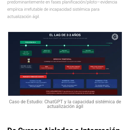
predominantemente en fases planificación/piloto—evidencia
empírica irrefutable de incapacidad sistémica para
actualización ágil.
Caso de Estudio: ChatGPT y la capacidad sistémica de
actualización ágil