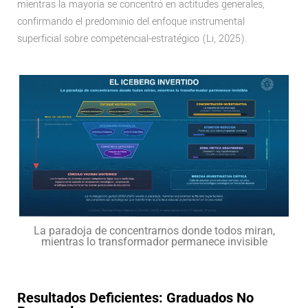
mientras la mayoría se concentró en actitudes generales,
confirmando el predominio del enfoque instrumental
superficial sobre competencial-estratégico (Li, 2025).
La paradoja de concentrarnos donde todos miran,
mientras lo transformador permanece invisible
Resultados Deficientes: Graduados No