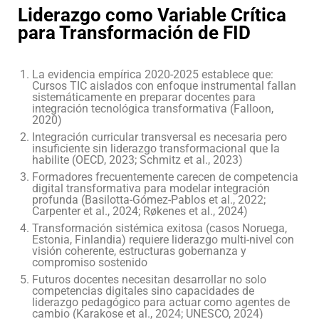
Liderazgo como Variable Crítica
para Transformación de FID
La evidencia empírica 2020-2025 establece que:
Cursos TIC aislados con enfoque instrumental fallan
sistemáticamente en preparar docentes para
integración tecnológica transformativa (Falloon,
2020)
Integración curricular transversal es necesaria pero
insuficiente sin liderazgo transformacional que la
habilite (OECD, 2023; Schmitz et al., 2023)
Formadores frecuentemente carecen de competencia
digital transformativa para modelar integración
profunda (Basilotta-Gómez-Pablos et al., 2022;
Carpenter et al., 2024; Røkenes et al., 2024)
Transformación sistémica exitosa (casos Noruega,
Estonia, Finlandia) requiere liderazgo multi-nivel con
visión coherente, estructuras gobernanza y
compromiso sostenido
Futuros docentes necesitan desarrollar no solo
competencias digitales sino capacidades de
liderazgo pedagógico para actuar como agentes de
cambio (Karakose et al., 2024; UNESCO, 2024)