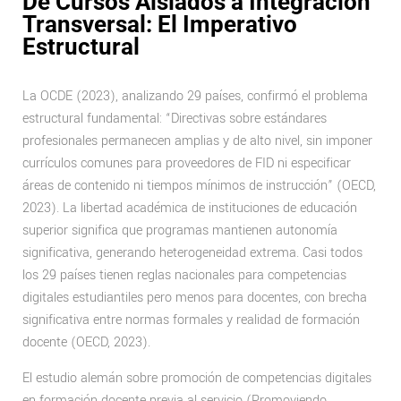
De Cursos Aislados a Integración
Transversal: El Imperativo
Estructural
La OCDE (2023), analizando 29 países, confirmó el problema
estructural fundamental: “Directivas sobre estándares
profesionales permanecen amplias y de alto nivel, sin imponer
currículos comunes para proveedores de FID ni especificar
áreas de contenido ni tiempos mínimos de instrucción” (OECD,
2023). La libertad académica de instituciones de educación
superior significa que programas mantienen autonomía
significativa, generando heterogeneidad extrema. Casi todos
los 29 países tienen reglas nacionales para competencias
digitales estudiantiles pero menos para docentes, con brecha
significativa entre normas formales y realidad de formación
docente (OECD, 2023).
El estudio alemán sobre promoción de competencias digitales
en formación docente previa al servicio (Promoviendo