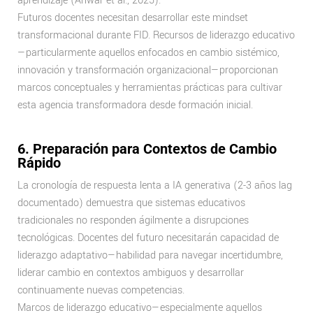
aprendizaje (Anwar et al., 2025).
Futuros docentes necesitan desarrollar este mindset
transformacional durante FID. Recursos de liderazgo educativo
—particularmente aquellos enfocados en cambio sistémico,
innovación y transformación organizacional—proporcionan
marcos conceptuales y herramientas prácticas para cultivar
esta agencia transformadora desde formación inicial.
6. Preparación para Contextos de Cambio
Rápido
La cronología de respuesta lenta a IA generativa (2-3 años lag
documentado) demuestra que sistemas educativos
tradicionales no responden ágilmente a disrupciones
tecnológicas. Docentes del futuro necesitarán capacidad de
liderazgo adaptativo—habilidad para navegar incertidumbre,
liderar cambio en contextos ambiguos y desarrollar
continuamente nuevas competencias.
Marcos de liderazgo educativo—especialmente aquellos