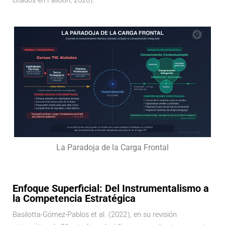
citados en Falloon, 2020).
La Paradoja de la Carga Frontal
Enfoque Superficial: Del Instrumentalismo a
la Competencia Estratégica
Basilotta-Gómez-Pablos et al. (2022), en su revisión