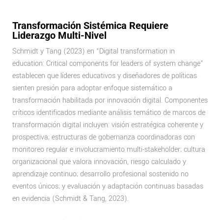
Transformación Sistémica Requiere
Liderazgo Multi-Nivel
Schmidt y Tang (2023) en “Digital transformation in
education: Critical components for leaders of system change”
establecen que líderes educativos y diseñadores de políticas
sienten presión para adoptar enfoque sistemático a
transformación habilitada por innovación digital. Componentes
críticos identificados mediante análisis temático de marcos de
transformación digital incluyen: visión estratégica coherente y
prospectiva; estructuras de gobernanza coordinadoras con
monitoreo regular e involucramiento multi-stakeholder; cultura
organizacional que valora innovación, riesgo calculado y
aprendizaje continuo; desarrollo profesional sostenido no
eventos únicos; y evaluación y adaptación continuas basadas
en evidencia (Schmidt & Tang, 2023).