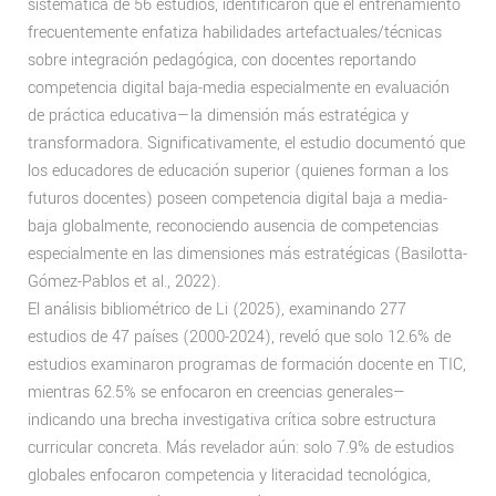
sistemática de 56 estudios, identificaron que el entrenamiento
frecuentemente enfatiza habilidades artefactuales/técnicas
sobre integración pedagógica, con docentes reportando
competencia digital baja-media especialmente en evaluación
de práctica educativa—la dimensión más estratégica y
transformadora. Significativamente, el estudio documentó que
los educadores de educación superior (quienes forman a los
futuros docentes) poseen competencia digital baja a media-
baja globalmente, reconociendo ausencia de competencias
especialmente en las dimensiones más estratégicas (Basilotta-
Gómez-Pablos et al., 2022).
El análisis bibliométrico de Li (2025), examinando 277
estudios de 47 países (2000-2024), reveló que solo 12.6% de
estudios examinaron programas de formación docente en TIC,
mientras 62.5% se enfocaron en creencias generales—
indicando una brecha investigativa crítica sobre estructura
curricular concreta. Más revelador aún: solo 7.9% de estudios
globales enfocaron competencia y literacidad tecnológica,