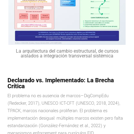
La arquitectura del cambio estructural, de cursos
aislados a integración transversal sistémica
Declarado vs. Implementado: La Brecha
Crítica
El problema no es ausencia de marcos—DigCompEdu
(Redecker, 2017), UNESCO ICT-CFT (UNESCO, 2018, 2024),
TPACK, marcos nacionales proliferan. El problema es
implementación desigual: múltiples marcos existen pero falta
estandarización (González-Fernández et al., 2022) y
mecanismos enforcement para currículos FID.