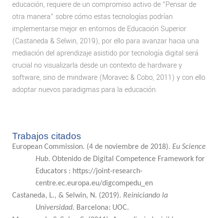
educación, requiere de un compromiso activo de “Pensar de
otra manera” sobre cómo estas tecnologías podrían
implementarse mejor en entornos de Educación Superior
(Castaneda & Selwin, 2019), por ello para avanzar hacia una
mediación del aprendizaje asistido por tecnología digital será
crucial no visualizarla desde un contexto de hardware y
software, sino de mindware (Moravec & Cobo, 2011) y con ello
adoptar nuevos paradigmas para la educación.
Trabajos citados
European Commission. (4 de noviembre de 2018).
Eu Science
Hub
. Obtenido de Digital Competence Framework for
Educators : https://joint-research-
centre.ec.europa.eu/digcompedu_en
Castaneda, L., & Selwin, N. (2019).
Reiniciando la
Universidad.
Barcelona: UOC.