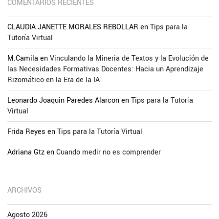
COMENTARIOS RECIENTES
CLAUDIA JANETTE MORALES REBOLLAR
en
Tips para la
Tutoría Virtual
M.Camila
en
Vinculando la Minería de Textos y la Evolución de
las Necesidades Formativas Docentes: Hacia un Aprendizaje
Rizomático en la Era de la IA
Leonardo Joaquin Paredes Alarcon
en
Tips para la Tutoría
Virtual
Frida Reyes
en
Tips para la Tutoría Virtual
Adriana Gtz
en
Cuando medir no es comprender
ARCHIVOS
Agosto 2026