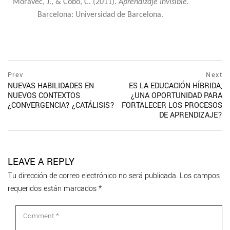
Moravec, J., & Cobo, C. (2011).
Aprendizaje Invisible.
Barcelona: Universidad de Barcelona.
Prev
Next
NUEVAS HABILIDADES EN
ES LA EDUCACIÓN HÍBRIDA,
NUEVOS CONTEXTOS
¿UNA OPORTUNIDAD PARA
¿CONVERGENCIA? ¿CATÁLISIS?
FORTALECER LOS PROCESOS
DE APRENDIZAJE?
LEAVE A REPLY
Tu dirección de correo electrónico no será publicada.
Los campos
requeridos están marcados
*