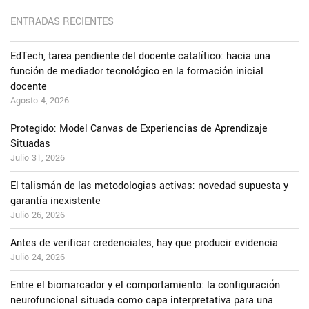
ENTRADAS RECIENTES
EdTech, tarea pendiente del docente catalítico: hacia una
función de mediador tecnológico en la formación inicial
docente
Agosto 4, 2026
Protegido: Model Canvas de Experiencias de Aprendizaje
Situadas
Julio 31, 2026
El talismán de las metodologías activas: novedad supuesta y
garantía inexistente
Julio 26, 2026
Antes de verificar credenciales, hay que producir evidencia
Julio 24, 2026
Entre el biomarcador y el comportamiento: la configuración
neurofuncional situada como capa interpretativa para una