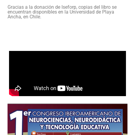
Gracias a la donación de Iseforp, copias del libro se
encuentran disponibles en la Universidad de Playa
Ancha, en Chile.