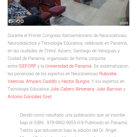
Durante el Primer Congreso Iberoaméricano de Neurociencias,
Neurodidáctica y Tecnología Educativa, celebrado en Panamá,
en las ciudades de Chitré, Azuero, Santiago de Veraguas y
Ciudad de Panamá, organizado de forma conjunta
entre
ISEFORP
y la
Universidad de Panamá
. Se sistematizaron
las ponencias de los expertos en Neurociencias
Rubicelia
Valencia
,
Amparo Castillo
y
Hector Burgos
. Y los expertos en
Tecnología Educativa
Julio Cabero Almenara
,
Julio Barroso
y
Antonio González Grez
.
Dando como resultado una publicación que se inscribe
bajo el ISBN: 978-9962-9055-0-9 Publicado en Panamá.
Textos que estuvieron bajo la edición del Dr. Angel