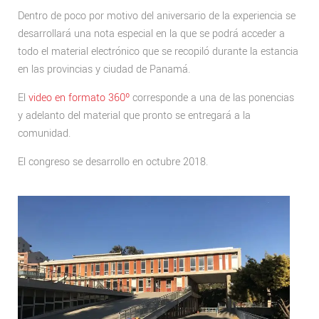
Dentro de poco por motivo del aniversario de la experiencia se
desarrollará una nota especial en la que se podrá acceder a
todo el material electrónico que se recopiló durante la estancia
en las provincias y ciudad de Panamá.
El
video en formato 360º
corresponde a una de las ponencias
y adelanto del material que pronto se entregará a la
comunidad.
El congreso se desarrollo en octubre 2018.