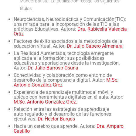
Manuel Batista. La publicación recoge los siguientes
títulos:
Neurociencias, Neurodidáctica y Comunicación(TIC):
una mirada para la incorporación de las TIC a las
prácticas Educativas. Autora:
Dra. Rubicelia Valencia
Ortiz
Factores de éxito asociados a la metodología de la
educación virtual. Autor:
Dr. Julio Cabero Almenara
La Realidad Aumentada, tecnología emergente
aplicada a la formación: sus posibilidades
educativas y aportaciones desde la investigación.
Autor:
Dr. Julio Barroso Osuna
Conectividad y colaboración como entorno de
desarrollo de la competencia digital. Autor:
M.Sc.
Antonio González Grez
Experiencia de aprendizaje multimodal móvil y
ubicuo con herramientas digitales en el aula. Autor:
M.Sc. Antonio González Grez.
Relación entre las estrategias de aprendizaje
autorregulado y el desarrollo de las funciones
ejecutivas.
Dr. Hector Burgos
Hacia un cerebro que aprende. Autora:
Dra. Amparo
Castillo