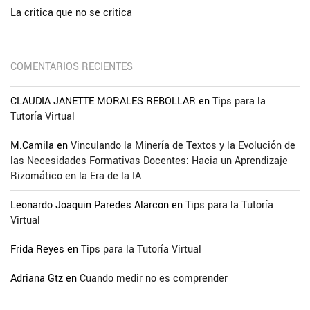
La crítica que no se critica
COMENTARIOS RECIENTES
CLAUDIA JANETTE MORALES REBOLLAR
en
Tips para la
Tutoría Virtual
M.Camila
en
Vinculando la Minería de Textos y la Evolución de
las Necesidades Formativas Docentes: Hacia un Aprendizaje
Rizomático en la Era de la IA
Leonardo Joaquin Paredes Alarcon
en
Tips para la Tutoría
Virtual
Frida Reyes
en
Tips para la Tutoría Virtual
Adriana Gtz
en
Cuando medir no es comprender