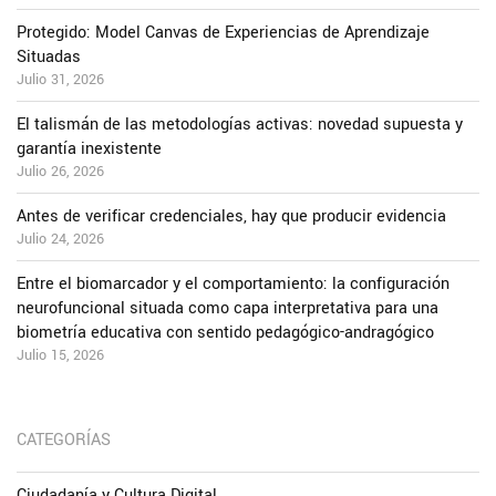
Protegido: Model Canvas de Experiencias de Aprendizaje
Situadas
Julio 31, 2026
El talismán de las metodologías activas: novedad supuesta y
garantía inexistente
Julio 26, 2026
Antes de verificar credenciales, hay que producir evidencia
Julio 24, 2026
Entre el biomarcador y el comportamiento: la configuración
neurofuncional situada como capa interpretativa para una
biometría educativa con sentido pedagógico-andragógico
Julio 15, 2026
CATEGORÍAS
Ciudadanía y Cultura Digital