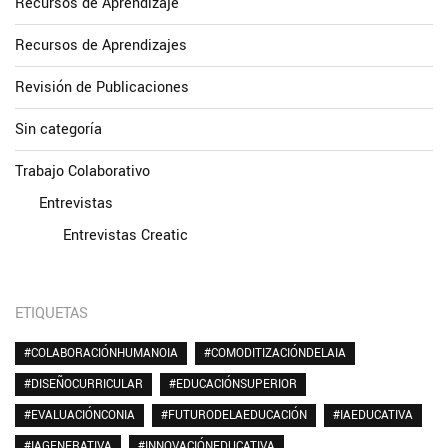
Recursos de Aprendizaje
Recursos de Aprendizajes
Revisión de Publicaciones
Sin categoría
Trabajo Colaborativo
Entrevistas
Entrevistas Creatic
ETIQUETAS
#COLABORACIÓNHUMANOIA
#COMODITIZACIÓNDELAIA
#DISEÑOCURRICULAR
#EDUCACIÓNSUPERIOR
#EVALUACIÓNCONIA
#FUTURODELAEDUCACIÓN
#IAEDUCATIVA
#IAGENERATIVA
#INNOVACIÓNEDUCATIVA