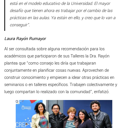
está en el modelo educativo de la Universidad. El mayor
desafío que tienen ahora es trabajar por el cambio de las
prácticas en las aulas. Ya están en ello, y creo que lo van a
conseguir”.
Laura Rayón Rumayor
Al ser consultada sobre alguna recomendación para los
académicos que participaron de sus Talleres la Dra. Rayón
plantea que “como consejo les diría que trabajaran
conjuntamente en planificar cosas nuevas. Aprovechen de
construir conocimiento y empiecen a idear otras prácticas en
seminarios o en talleres específicos. Trabajen colectivamente y
luego compartan lo realizado con la comunidad”, enfatizó.