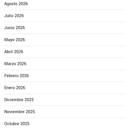
Agosto 2026
Julio 2026
Junio 2026
Mayo 2026
Abril 2026
Marzo 2026
Febrero 2026
Enero 2026
Diciembre 2025
Noviembre 2025
Octubre 2025