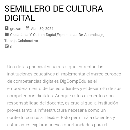
SEMILLERO DE CULTURA
DIGITAL
account_box
date_range
Grezan
Abril 30, 2024
folder
Ciudadanía Y Cultura Digital
,
Experiencias De Aprendizaje
,
Trabajo Colaborativo
speaker_notes
0
Una de las principales barreras que enfrentan las
instituciones educativas al implementar el marco europeo
de competencias digitales DigCompEdu es el
empoderamiento de los estudiantes y el desarrollo de sus
competencias digitales. Aunque estos elementos son
responsabilidad del docente, es crucial que la institución
provea tanto la infraestructura necesaria como un
contexto curricular flexible. Esto permitirá a docentes y
estudiantes explorar nuevas oportunidades para el