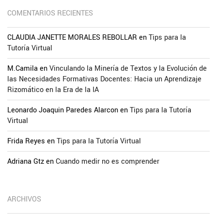
COMENTARIOS RECIENTES
CLAUDIA JANETTE MORALES REBOLLAR
en
Tips para la
Tutoría Virtual
M.Camila
en
Vinculando la Minería de Textos y la Evolución de
las Necesidades Formativas Docentes: Hacia un Aprendizaje
Rizomático en la Era de la IA
Leonardo Joaquin Paredes Alarcon
en
Tips para la Tutoría
Virtual
Frida Reyes
en
Tips para la Tutoría Virtual
Adriana Gtz
en
Cuando medir no es comprender
ARCHIVOS