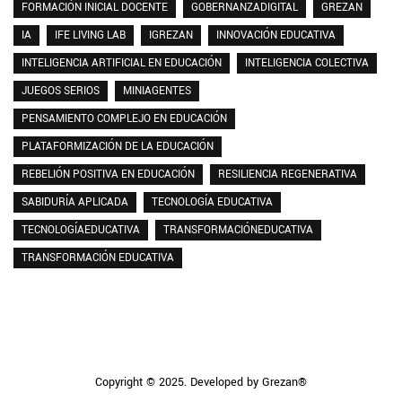
FORMACIÓN INICIAL DOCENTE
GOBERNANZADIGITAL
GREZAN
IA
IFE LIVING LAB
IGREZAN
INNOVACIÓN EDUCATIVA
INTELIGENCIA ARTIFICIAL EN EDUCACIÓN
INTELIGENCIA COLECTIVA
JUEGOS SERIOS
MINIAGENTES
PENSAMIENTO COMPLEJO EN EDUCACIÓN
PLATAFORMIZACIÓN DE LA EDUCACIÓN
REBELIÓN POSITIVA EN EDUCACIÓN
RESILIENCIA REGENERATIVA
SABIDURÍA APLICADA
TECNOLOGÍA EDUCATIVA
TECNOLOGÍAEDUCATIVA
TRANSFORMACIÓNEDUCATIVA
TRANSFORMACIÓN EDUCATIVA
Copyright © 2025. Developed by Grezan®