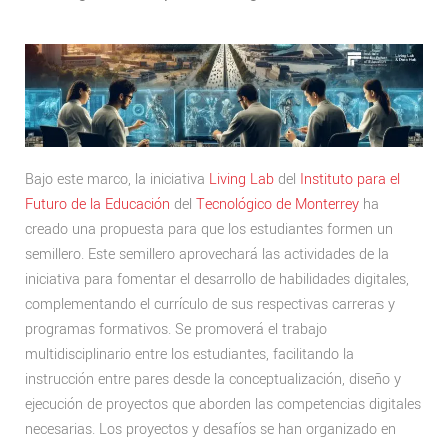
Bajo este marco, la iniciativa
Living Lab
del
Instituto para el
Futuro de la Educación
del
Tecnológico de Monterrey
ha
creado una propuesta para que los estudiantes formen un
semillero. Este semillero aprovechará las actividades de la
iniciativa para fomentar el desarrollo de habilidades digitales,
complementando el currículo de sus respectivas carreras y
programas formativos. Se promoverá el trabajo
multidisciplinario entre los estudiantes, facilitando la
instrucción entre pares desde la conceptualización, diseño y
ejecución de proyectos que aborden las competencias digitales
necesarias. Los proyectos y desafíos se han organizado en