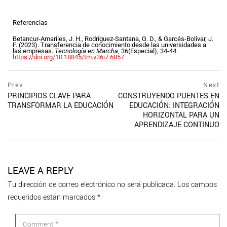
Referencias
Betancur-Amariles, J. H., Rodríguez-Santana, G. D., & Garcés-Bolívar, J.
F. (2023). Transferencia de conocimiento desde las universidades a
las empresas.
Tecnología en Marcha
, 36(Especial), 34-44.
https://doi.org/10.18845/tm.v36i7.6857
Prev
Next
PRINCIPIOS CLAVE PARA
CONSTRUYENDO PUENTES EN
TRANSFORMAR LA EDUCACIÓN
EDUCACIÓN: INTEGRACIÓN
HORIZONTAL PARA UN
APRENDIZAJE CONTINUO
LEAVE A REPLY
Tu dirección de correo electrónico no será publicada.
Los campos
requeridos están marcados
*