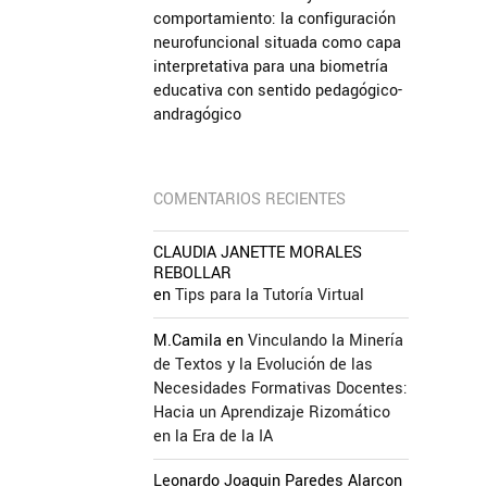
comportamiento: la configuración
neurofuncional situada como capa
interpretativa para una biometría
educativa con sentido pedagógico-
andragógico
COMENTARIOS RECIENTES
CLAUDIA JANETTE MORALES
REBOLLAR
en
Tips para la Tutoría Virtual
M.Camila
en
Vinculando la Minería
de Textos y la Evolución de las
Necesidades Formativas Docentes:
Hacia un Aprendizaje Rizomático
en la Era de la IA
Leonardo Joaquin Paredes Alarcon