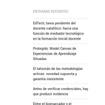
ENTRADAS RECIENTES
EdTech, tarea pendiente del
docente catalítico: hacia una
función de mediador tecnológico
en la formación inicial docente
Protegido: Model Canvas de
Experiencias de Aprendizaje
Situadas
El talismán de las metodologías
activas: novedad supuesta y
garantía inexistente
Antes de verificar credenciales, hay
que producir evidencia
Entre el biomarcador y el