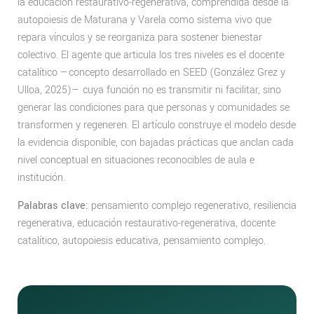
la educación restaurativo-regenerativa, comprendida desde la
autopoiesis de Maturana y Varela como sistema vivo que
repara vínculos y se reorganiza para sostener bienestar
colectivo. El agente que articula los tres niveles es el docente
catalítico —concepto desarrollado en SEED (González Grez y
Ulloa, 2025)— cuya función no es transmitir ni facilitar, sino
generar las condiciones para que personas y comunidades se
transformen y regeneren. El artículo construye el modelo desde
la evidencia disponible, con bajadas prácticas que anclan cada
nivel conceptual en situaciones reconocibles de aula e
institución.
Palabras clave:
pensamiento complejo regenerativo, resiliencia
regenerativa, educación restaurativo-regenerativa, docente
catalítico, autopoiesis educativa, pensamiento complejo.
Reconocimiento
situado: