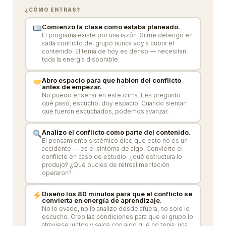
¿CÓMO ENTRAS?
Comienzo la clase como estaba planeado.
El programa existe por una razón. Si me detengo en
cada conflicto del grupo nunca voy a cubrir el
contenido. El tema de hoy es denso — necesitan
toda la energía disponible.
Abro espacio para que hablen del conflicto
antes de empezar.
No puedo enseñar en este clima. Les pregunto
qué pasó, escucho, doy espacio. Cuando sientan
que fueron escuchados, podemos avanzar.
Analizo el conflicto como parte del contenido.
El pensamiento sistémico dice que esto no es un
accidente — es el síntoma de algo. Convierte el
conflicto en caso de estudio: ¿qué estructura lo
produjo? ¿Qué bucles de retroalimentación
operaron?
Diseño los 80 minutos para que el conflicto se
convierta en energía de aprendizaje.
No lo evado, no lo analizo desde afuera, no solo lo
escucho. Creo las condiciones para que el grupo lo
atraviese juntos y salga con algo que no tenía: una