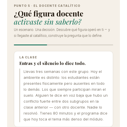
Simulador
interactivo:
PUNTO 5 · EL DOCENTE CATALÍTICO
¿Qué figura docente
el
activaste sin saberlo?
docente
Un escenario. Una decisión. Descubre qué figura operó en ti — y
catalítico
si llegaste al catalítico, construye la pregunta que lo define.
en
acción
LA CLASE
Entras y el silencio lo dice todo.
Llevas tres semanas con este grupo. Hoy el
ambiente es distinto: los estudiantes están
presentes físicamente pero ausentes en todo
lo demás. Los que siempre participan miran el
suelo. Alguien te dice en voz baja que hubo un
conflicto fuerte entre dos subgrupos en la
clase anterior — con otro docente. Nadie lo
resolvió. Tienes 80 minutos y el programa dice
que hoy toca el tema más denso del módulo.