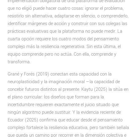
implementación obligatoria de una plataforma de evaluación
que no eligió puede hacer cuatro cosas: ignorar el problema,
resistirlo sin alternativa, adaptarse en silencio, o comprenderlo,
identificar márgenes de acción y construir con sus colegas las
prácticas evaluativas que la plataforma no puede medir. La
cuarta opción requiere los cuatro modos del pensamiento
complejo más la resiliencia regenerativa. Sin esta última, el
equipo comprende pero no actúa. Con ella, comprende y
transforma.
Grané y Forés (2019) conectan esta capacidad con la
neuroplasticidad y la imaginación moral —la capacidad de
concebir futuros distintos al presente. Kaytu (2025) la sitúa en
el plano curricular: los diseños que forman para la
incertidumbre requieren exactamente el juicio situado que
ningún algoritmo puede sustituir. Y la evidencia reciente de
Ecuador (2025) confirma que educar desde el pensamiento
complejo fortalece la resiliencia educativa, pero también señala
que queda un camino por recorrer en la dimensión colectiva e