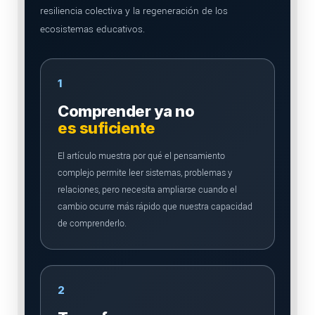
resiliencia colectiva y la regeneración de los
ecosistemas educativos.
1
Comprender ya no
es suficiente
El artículo muestra por qué el pensamiento
complejo permite leer sistemas, problemas y
relaciones, pero necesita ampliarse cuando el
cambio ocurre más rápido que nuestra capacidad
de comprenderlo.
2