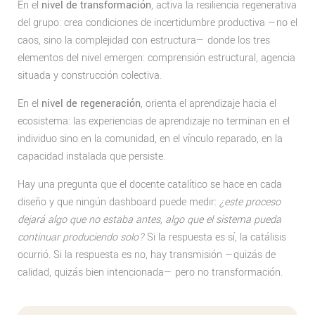
En el
nivel de transformación
, activa la resiliencia regenerativa
del grupo: crea condiciones de incertidumbre productiva —no el
caos, sino la complejidad con estructura— donde los tres
elementos del nivel emergen: comprensión estructural, agencia
situada y construcción colectiva.
En el
nivel de regeneración
, orienta el aprendizaje hacia el
ecosistema: las experiencias de aprendizaje no terminan en el
individuo sino en la comunidad, en el vínculo reparado, en la
capacidad instalada que persiste.
Hay una pregunta que el docente catalítico se hace en cada
diseño y que ningún dashboard puede medir:
¿este proceso
dejará algo que no estaba antes, algo que el sistema pueda
continuar produciendo solo?
Si la respuesta es sí, la catálisis
ocurrió. Si la respuesta es no, hay transmisión —quizás de
calidad, quizás bien intencionada— pero no transformación.