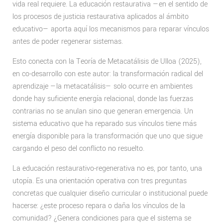
vida real requiere. La educación restaurativa —en el sentido de
los procesos de justicia restaurativa aplicados al ámbito
educativo— aporta aquí los mecanismos para reparar vínculos
antes de poder regenerar sistemas.
Esto conecta con la Teoría de Metacatálisis de Ulloa (2025),
en co-desarrollo con este autor: la transformación radical del
aprendizaje —la metacatálisis— solo ocurre en ambientes
donde hay suficiente energía relacional, donde las fuerzas
contrarias no se anulan sino que generan emergencia. Un
sistema educativo que ha reparado sus vínculos tiene más
energía disponible para la transformación que uno que sigue
cargando el peso del conflicto no resuelto.
La educación restaurativo-regenerativa no es, por tanto, una
utopía. Es una orientación operativa con tres preguntas
concretas que cualquier diseño curricular o institucional puede
hacerse: ¿este proceso repara o daña los vínculos de la
comunidad? ¿Genera condiciones para que el sistema se