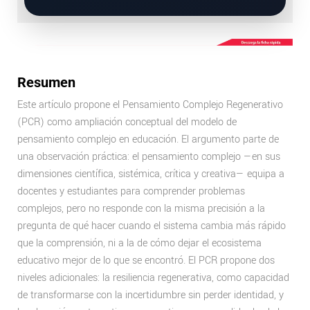
Resumen
Este artículo propone el Pensamiento Complejo Regenerativo
(PCR) como ampliación conceptual del modelo de
pensamiento complejo en educación. El argumento parte de
una observación práctica: el pensamiento complejo —en sus
dimensiones científica, sistémica, crítica y creativa— equipa a
docentes y estudiantes para comprender problemas
complejos, pero no responde con la misma precisión a la
pregunta de qué hacer cuando el sistema cambia más rápido
que la comprensión, ni a la de cómo dejar el ecosistema
educativo mejor de lo que se encontró. El PCR propone dos
niveles adicionales: la resiliencia regenerativa, como capacidad
de transformarse con la incertidumbre sin perder identidad, y