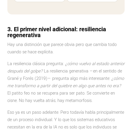
3. El primer nivel adicional: resiliencia
regenerativa
Hay una distinción que parece obvia pero que cambia todo
cuando se hace explícita.
La resiliencia clásica pregunta:
¿cómo vuelvo al estado anterior
después del golpe?
La resiliencia generativa —en el sentido de
Grané y Forés (2019)— pregunta algo más interesante:
¿cómo
me transformo a partir del quiebre en algo que antes no era?
El patito feo no se recupera para ser pato. Se convierte en
cisne. No hay vuelta atrás; hay metamorfosis.
Eso ya es un paso adelante. Pero todavía habla principalmente
de un proceso individual. Y lo que los sistemas educativos
necesitan en la era de la IA no es solo que los individuos se