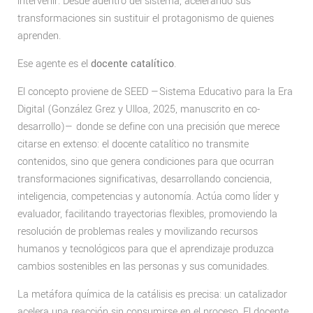
intervenir. Desde adentro del sistema, acelerando sus
transformaciones sin sustituir el protagonismo de quienes
aprenden.
Ese agente es el
docente catalítico
.
El concepto proviene de SEED —Sistema Educativo para la Era
Digital (González Grez y Ulloa, 2025, manuscrito en co-
desarrollo)— donde se define con una precisión que merece
citarse en extenso: el docente catalítico no transmite
contenidos, sino que genera condiciones para que ocurran
transformaciones significativas, desarrollando conciencia,
inteligencia, competencias y autonomía. Actúa como líder y
evaluador, facilitando trayectorias flexibles, promoviendo la
resolución de problemas reales y movilizando recursos
humanos y tecnológicos para que el aprendizaje produzca
cambios sostenibles en las personas y sus comunidades.
La metáfora química de la catálisis es precisa: un catalizador
acelera una reacción sin consumirse en el proceso. El docente