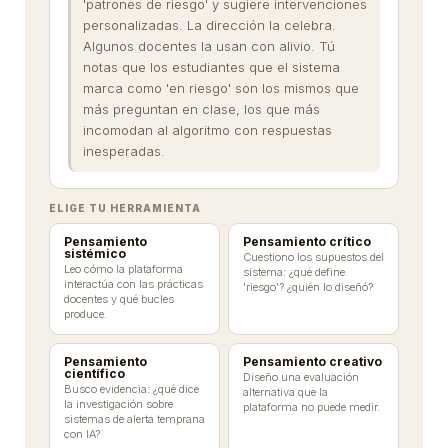
'patrones de riesgo' y sugiere intervenciones
personalizadas. La dirección la celebra.
Algunos docentes la usan con alivio. Tú
notas que los estudiantes que el sistema
marca como 'en riesgo' son los mismos que
más preguntan en clase, los que más
incomodan al algoritmo con respuestas
inesperadas.
ELIGE TU HERRAMIENTA
Pensamiento
Pensamiento crítico
sistémico
Cuestiono los supuestos del
Leo cómo la plataforma
sistema: ¿qué define
interactúa con las prácticas
'riesgo'? ¿quién lo diseñó?
docentes y qué bucles
produce.
Pensamiento
Pensamiento creativo
científico
Diseño una evaluación
Busco evidencia: ¿qué dice
alternativa que la
la investigación sobre
plataforma no puede medir.
sistemas de alerta temprana
con IA?