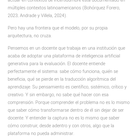
actuar en contextos de incertidumbre está documentado en
múltiples contextos latinoamericanos (Bohórquez Forero,
2023; Andrade y Villela, 2024).
Pero hay una frontera que el modelo, por su propia
arquitectura, no cruza.
Pensemos en un docente que trabaja en una institución que
acaba de adoptar una plataforma de inteligencia artificial
generativa para la evaluación. El docente entiende
perfectamente el sistema: sabe cómo funciona, quién se
beneficia, qué se pierde en la traducción algorítmica del
aprendizaje. Su pensamiento es científico, sistémico, crítico y
creativo. Y sin embargo, no sabe qué hacer con esa
comprensión. Porque comprender el problema no es lo mismo
que saber cómo transformarse dentro de él sin dejar de ser
docente. Y entender la captura no es lo mismo que saber
cómo construir, desde adentro y con otros, algo que la
plataforma no pueda administrar.