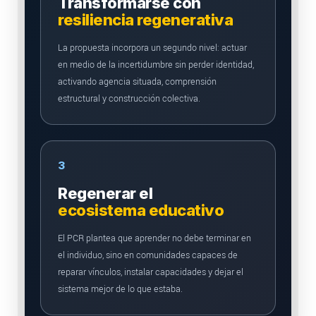
Transformarse con
resiliencia regenerativa
La propuesta incorpora un segundo nivel: actuar
en medio de la incertidumbre sin perder identidad,
activando agencia situada, comprensión
estructural y construcción colectiva.
3
Regenerar el
ecosistema educativo
El PCR plantea que aprender no debe terminar en
el individuo, sino en comunidades capaces de
reparar vínculos, instalar capacidades y dejar el
sistema mejor de lo que estaba.