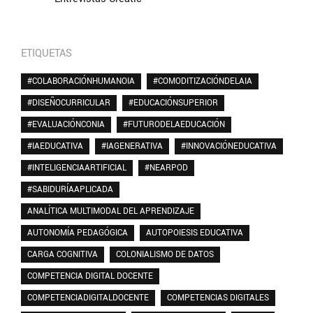
ETIQUETAS
#COLABORACIÓNHUMANOIA
#COMODITIZACIÓNDELAIA
#DISEÑOCURRICULAR
#EDUCACIÓNSUPERIOR
#EVALUACIÓNCONIA
#FUTURODELAEDUCACIÓN
#IAEDUCATIVA
#IAGENERATIVA
#INNOVACIÓNEDUCATIVA
#INTELIGENCIAARTIFICIAL
#NEARPOD
#SABIDURÍAAPLICADA
ANALÍTICA MULTIMODAL DEL APRENDIZAJE
AUTONOMÍA PEDAGÓGICA
AUTOPOIESIS EDUCATIVA
CARGA COGNITIVA
COLONIALISMO DE DATOS
COMPETENCIA DIGITAL DOCENTE
COMPETENCIADIGITALDOCENTE
COMPETENCIAS DIGITALES