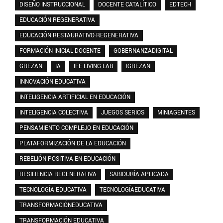
DISEÑO INSTRUCCIONAL
DOCENTE CATALÍTICO
EDTECH
EDUCACIÓN REGENERATIVA
EDUCACIÓN RESTAURATIVO-REGENERATIVA
FORMACIÓN INICIAL DOCENTE
GOBERNANZADIGITAL
GREZAN
IA
IFE LIVING LAB
IGREZAN
INNOVACIÓN EDUCATIVA
INTELIGENCIA ARTIFICIAL EN EDUCACIÓN
INTELIGENCIA COLECTIVA
JUEGOS SERIOS
MINIAGENTES
PENSAMIENTO COMPLEJO EN EDUCACIÓN
PLATAFORMIZACIÓN DE LA EDUCACIÓN
REBELIÓN POSITIVA EN EDUCACIÓN
RESILIENCIA REGENERATIVA
SABIDURÍA APLICADA
TECNOLOGÍA EDUCATIVA
TECNOLOGÍAEDUCATIVA
TRANSFORMACIÓNEDUCATIVA
TRANSFORMACIÓN EDUCATIVA