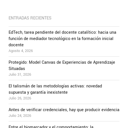
ENTRADAS RECIENTES
EdTech, tarea pendiente del docente catalítico: hacia una
función de mediador tecnológico en la formación inicial
docente
Agosto 4, 2026
Protegido: Model Canvas de Experiencias de Aprendizaje
Situadas
Julio 31, 2026
El talismán de las metodologías activas: novedad
supuesta y garantía inexistente
Julio 26, 2026
Antes de verificar credenciales, hay que producir evidencia
Julio 24, 2026
Entre el biomarcador y el comportamiento: la