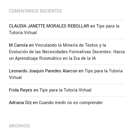
COMENTARIOS RECIENTES
CLAUDIA JANETTE MORALES REBOLLAR
en
Tips para la
Tutoría Virtual
M.Camila
en
Vinculando la Minería de Textos y la
Evolución de las Necesidades Formativas Docentes: Hacia
un Aprendizaje Rizomático en la Era de la IA
Leonardo Joaquin Paredes Alarcon
en
Tips para la Tutoría
Virtual
Frida Reyes
en
Tips para la Tutoría Virtual
Adriana Gtz
en
Cuando medir no es comprender
ARCHIVOS