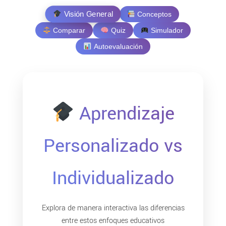
Visión General
Conceptos
Comparar
Quiz
Simulador
Autoevaluación
Aprendizaje
Personalizado vs
Individualizado
Explora de manera interactiva las diferencias
entre estos enfoques educativos