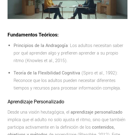
Fundamentos Teóricos:
Principios de la Andragogía
: Los adultos necesitan saber
por qué aprenden algo y prefieren aprender a su propio
ritmo (Knowles et al., 2015).
Teoría de la Flexibilidad Cognitiva
(Spiro et al., 1992):
Reconoce que los adultos pueden necesitar diferentes
tiempos y recursos para procesar información compleja.
Aprendizaje Personalizado
Desde una visión heutagógica, el
aprendizaje personalizado
implica que el adulto no solo ajusta el ritmo, sino que también
participa activamente en la definición de los
contenidos,
objetivos y métodos
de aprendizaje (Blaschke, 2012). Este